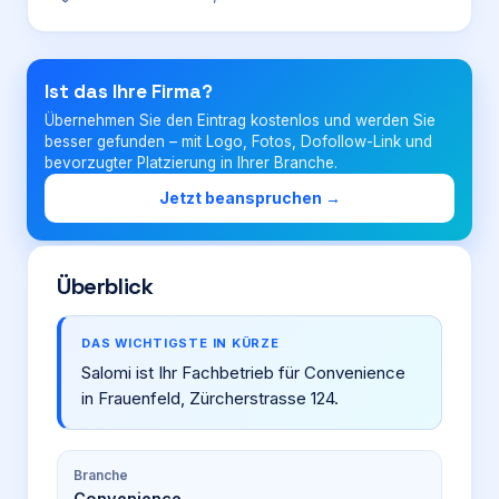
Login
Ist das Ihre Firma?
Übernehmen Sie den Eintrag kostenlos und werden Sie
Firma eintragen
besser gefunden – mit Logo, Fotos, Dofollow-Link und
bevorzugter Platzierung in Ihrer Branche.
Jetzt beanspruchen →
Überblick
DAS WICHTIGSTE IN KÜRZE
Salomi ist Ihr Fachbetrieb für Convenience
in Frauenfeld, Zürcherstrasse 124.
Branche
Convenience