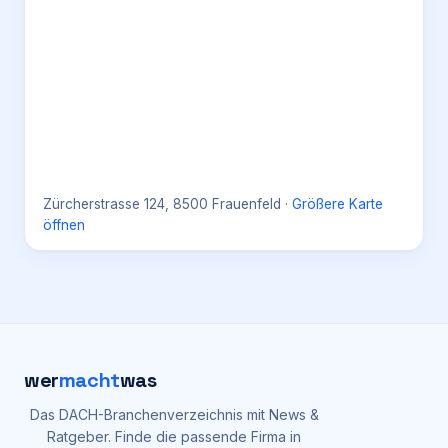
Zürcherstrasse 124, 8500 Frauenfeld
·
Größere Karte
öffnen
wer
macht
was
Das DACH-Branchenverzeichnis mit News &
Ratgeber. Finde die passende Firma in