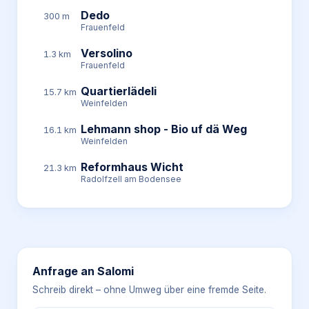
Dedo
300 m
Frauenfeld
Versolino
1.3 km
Frauenfeld
Quartierlädeli
15.7 km
Weinfelden
Lehmann shop - Bio uf dä Weg
16.1 km
Weinfelden
Reformhaus Wicht
21.3 km
Radolfzell am Bodensee
Anfrage an
Salomi
Schreib direkt – ohne Umweg über eine fremde Seite.