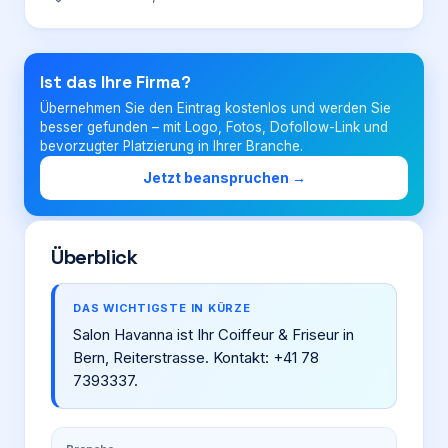
Login
Ist das Ihre Firma?
Übernehmen Sie den Eintrag kostenlos und werden Sie
Firma eintragen
besser gefunden – mit Logo, Fotos, Dofollow-Link und
bevorzugter Platzierung in Ihrer Branche.
Jetzt beanspruchen →
Überblick
DAS WICHTIGSTE IN KÜRZE
Salon Havanna ist Ihr Coiffeur & Friseur in
Bern, Reiterstrasse. Kontakt: +41 78
7393337.