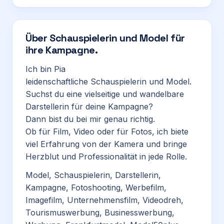
Über
Schauspielerin und Model für
ihre Kampagne.
Ich bin Pia
leidenschaftliche Schauspielerin und Model.
Suchst du eine vielseitige und wandelbare
Darstellerin für deine Kampagne?
Dann bist du bei mir genau richtig.
Ob für Film, Video oder für Fotos, ich biete
viel Erfahrung von der Kamera und bringe
Herzblut und Professionalität in jede Rolle.
Model, Schauspielerin, Darstellerin,
Kampagne, Fotoshooting, Werbefilm,
Imagefilm, Unternehmensfilm, Videodreh,
Tourismuswerbung, Businesswerbung,