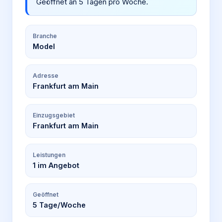
Geöffnet an 5 Tagen pro Woche.
Branche
Model
Adresse
Frankfurt am Main
Einzugsgebiet
Frankfurt am Main
Leistungen
1
im Angebot
Geöffnet
5
Tage/Woche