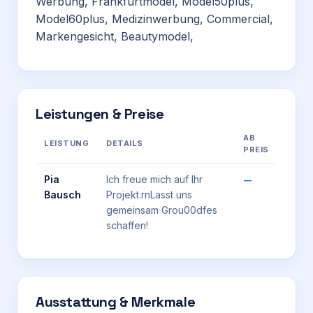
Werbung, Frankfurtmodel, Model50plus,
Model60plus, Medizinwerbung, Commercial,
Markengesicht, Beautymodel,
Leistungen & Preise
AB
LEISTUNG
DETAILS
PREIS
Pia
Ich freue mich auf Ihr
—
Bausch
Projekt.rnLasst uns
gemeinsam Grou00dfes
schaffen!
Ausstattung & Merkmale