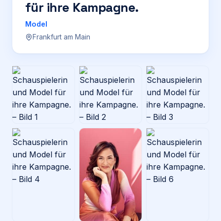
für ihre Kampagne.
Login
Model
Frankfurt am Main
Firma eintragen