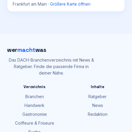
Frankfurt am Main
·
Größere Karte öffnen
wer
macht
was
Das DACH-Branchenverzeichnis mit News &
Ratgeber. Finde die passende Firma in
deiner Nähe.
Verzeichnis
Inhalte
Branchen
Ratgeber
Handwerk
News
Gastronomie
Redaktion
Coiffeure & Friseure
Suche