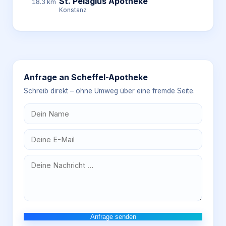
St. Pelagius Apotheke
18.3 km
Konstanz
Anfrage an
Scheffel-Apotheke
Schreib direkt – ohne Umweg über eine fremde Seite.
Anfrage senden