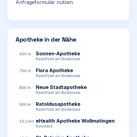
Anfrageformular nutzen.
Apotheke in der Nähe
Sonnen-Apotheke
400 m
Radolfzell am Bodensee
Flora Apotheke
700 m
Radolfzell am Bodensee
Neue Stadtapotheke
800 m
Radolfzell am Bodensee
Ratoldusapotheke
900 m
Radolfzell am Bodensee
eHealth Apotheke Wollmatingen
15.2 km
Konstanz