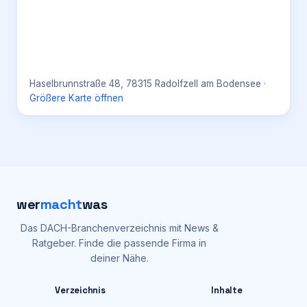
Haselbrunnstraße 48, 78315 Radolfzell am Bodensee
·
Größere Karte öffnen
wer
macht
was
Das DACH-Branchenverzeichnis mit News &
Ratgeber. Finde die passende Firma in
deiner Nähe.
Verzeichnis
Inhalte