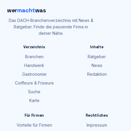
wer
macht
was
Das DACH-Branchenverzeichnis mit News &
Ratgeber. Finde die passende Firma in
deiner Nähe.
Verzeichnis
Inhalte
Branchen
Ratgeber
Handwerk
News
Gastronomie
Redaktion
Coiffeure & Friseure
Suche
Karte
Für Firmen
Rechtliches
Vorteile für Firmen
Impressum