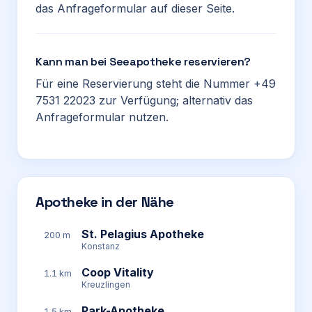
das Anfrageformular auf dieser Seite.
Kann man bei Seeapotheke reservieren?
Für eine Reservierung steht die Nummer +49
7531 22023 zur Verfügung; alternativ das
Anfrageformular nutzen.
Apotheke in der Nähe
St. Pelagius Apotheke
200 m
Konstanz
Coop Vitality
1.1 km
Kreuzlingen
Park-Apotheke
1.5 km