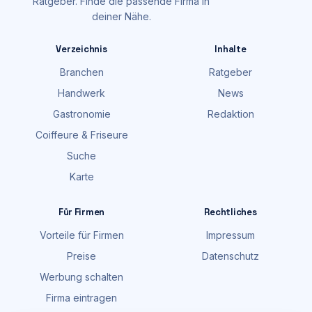
Ratgeber. Finde die passende Firma in
deiner Nähe.
Verzeichnis
Inhalte
Branchen
Ratgeber
Handwerk
News
Gastronomie
Redaktion
Coiffeure & Friseure
Suche
Karte
Für Firmen
Rechtliches
Vorteile für Firmen
Impressum
Preise
Datenschutz
Werbung schalten
Firma eintragen