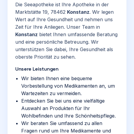
Die Seeapotheke ist Ihre Apotheke in der
Marktstätte 19, 78462
Konstanz
. Wir legen
Wert auf Ihre Gesundheit und nehmen uns
Zeit für Ihre Anliegen. Unser Team in
Konstanz
bietet Ihnen umfassende Beratung
und eine persönliche Betreuung. Wir
unterstützen Sie dabei, Ihre Gesundheit als
oberste Priorität zu sehen.
Unsere Leistungen
Wir bieten Ihnen eine bequeme
Vorbestellung von Medikamenten an, um
Wartezeiten zu vermeiden.
Entdecken Sie bei uns eine vielfältige
Auswahl an Produkten für Ihr
Wohlbefinden und Ihre Schönheitspflege.
Wir beraten Sie umfassend zu allen
Fragen rund um Ihre Medikamente und