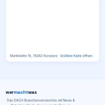
Marktstätte 19, 78462 Konstanz
·
Größere Karte öffnen
wer
macht
was
Das DACH-Branchenverzeichnis mit News &