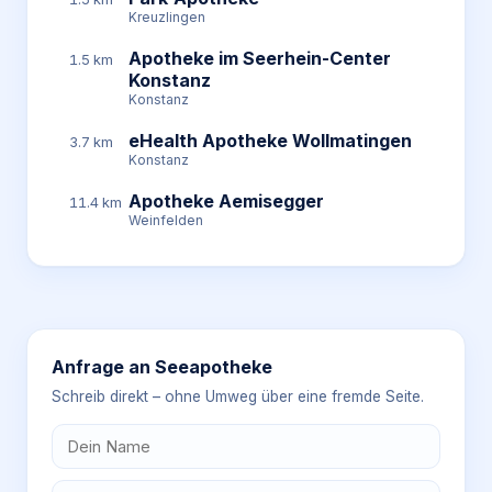
Kreuzlingen
Apotheke im Seerhein-Center
1.5 km
Konstanz
Konstanz
eHealth Apotheke Wollmatingen
3.7 km
Konstanz
Apotheke Aemisegger
11.4 km
Weinfelden
Anfrage an
Seeapotheke
Schreib direkt – ohne Umweg über eine fremde Seite.