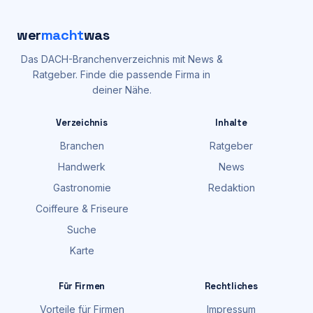
wer
macht
was
Das DACH-Branchenverzeichnis mit News &
Ratgeber. Finde die passende Firma in
deiner Nähe.
Verzeichnis
Inhalte
Branchen
Ratgeber
Handwerk
News
Gastronomie
Redaktion
Coiffeure & Friseure
Suche
Karte
Für Firmen
Rechtliches
Vorteile für Firmen
Impressum