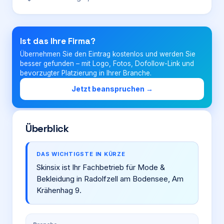
Login
Ist das Ihre Firma?
Übernehmen Sie den Eintrag kostenlos und werden Sie
Firma eintragen
besser gefunden – mit Logo, Fotos, Dofollow-Link und
bevorzugter Platzierung in Ihrer Branche.
Jetzt beanspruchen →
Überblick
DAS WICHTIGSTE IN KÜRZE
Skinsix ist Ihr Fachbetrieb für Mode &
Bekleidung in Radolfzell am Bodensee, Am
Krähenhag 9.