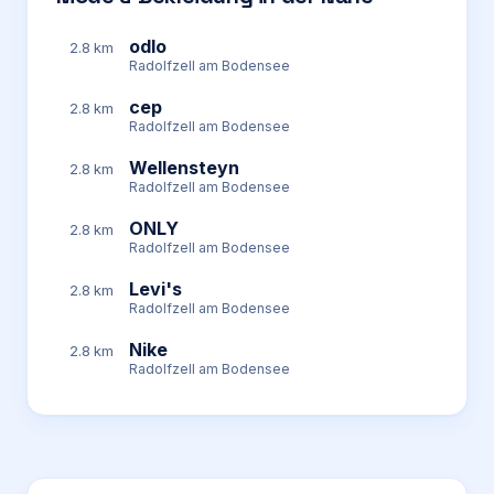
odlo
2.8 km
Radolfzell am Bodensee
cep
2.8 km
Radolfzell am Bodensee
Wellensteyn
2.8 km
Radolfzell am Bodensee
ONLY
2.8 km
Radolfzell am Bodensee
Levi's
2.8 km
Radolfzell am Bodensee
Nike
2.8 km
Radolfzell am Bodensee