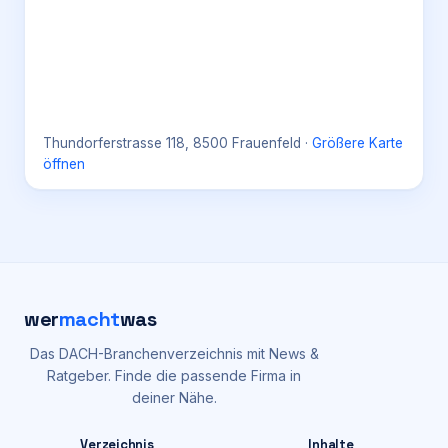
Thundorferstrasse 118, 8500 Frauenfeld
·
Größere Karte
öffnen
wer
macht
was
Das DACH-Branchenverzeichnis mit News &
Ratgeber. Finde die passende Firma in
deiner Nähe.
Verzeichnis
Inhalte