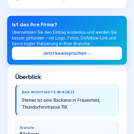
Login
Ist das Ihre Firma?
Übernehmen Sie den Eintrag kostenlos und werden Sie
Firma eintragen
besser gefunden – mit Logo, Fotos, Dofollow-Link und
bevorzugter Platzierung in Ihrer Branche.
Jetzt beanspruchen →
Überblick
DAS WICHTIGSTE IN KÜRZE
Steiner ist eine Bäckerei in Frauenfeld,
Thundorferstrasse 118.
Branche
Bäckerei