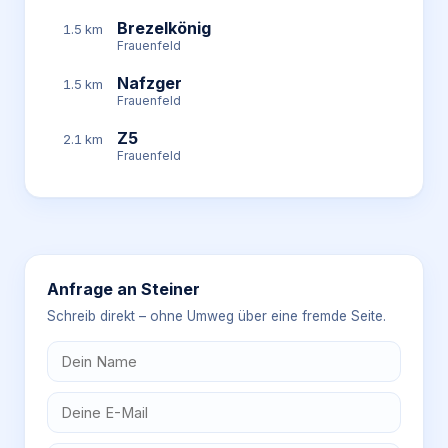
Brezelkönig
1.5 km
Frauenfeld
Nafzger
1.5 km
Frauenfeld
Z5
2.1 km
Frauenfeld
Anfrage an
Steiner
Schreib direkt – ohne Umweg über eine fremde Seite.