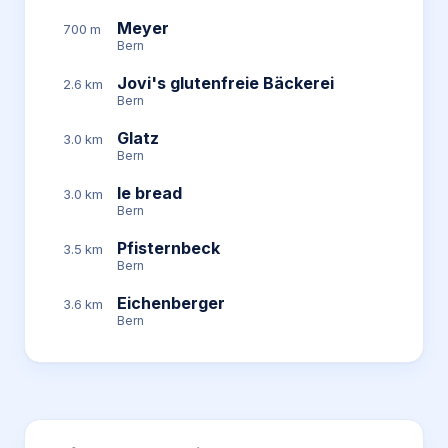
Meyer
700 m
Bern
Jovi's glutenfreie Bäckerei
2.6 km
Bern
Glatz
3.0 km
Bern
le bread
3.0 km
Bern
Pfisternbeck
3.5 km
Bern
Eichenberger
3.6 km
Bern