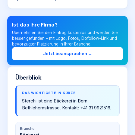
Login
Ist das Ihre Firma?
Übernehmen Sie den Eintrag kostenlos und werden Sie
Firma eintragen
besser gefunden – mit Logo, Fotos, Dofollow-Link und
bevorzugter Platzierung in Ihrer Branche.
Jetzt beanspruchen →
Überblick
DAS WICHTIGSTE IN KÜRZE
Sterchi ist eine Bäckerei in Bern,
Bethlehemstrasse. Kontakt: +41 31 9921516.
Branche
Bäckerei