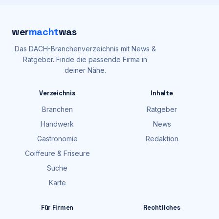
wer
macht
was
Das DACH-Branchenverzeichnis mit News &
Ratgeber. Finde die passende Firma in
deiner Nähe.
Verzeichnis
Inhalte
Branchen
Ratgeber
Handwerk
News
Gastronomie
Redaktion
Coiffeure & Friseure
Suche
Karte
Für Firmen
Rechtliches