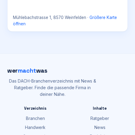
Mühlebachstrasse 1, 8570 Weinfelden
·
Größere Karte
öffnen
wer
macht
was
Das DACH-Branchenverzeichnis mit News &
Ratgeber. Finde die passende Firma in
deiner Nähe.
Verzeichnis
Inhalte
Branchen
Ratgeber
Handwerk
News