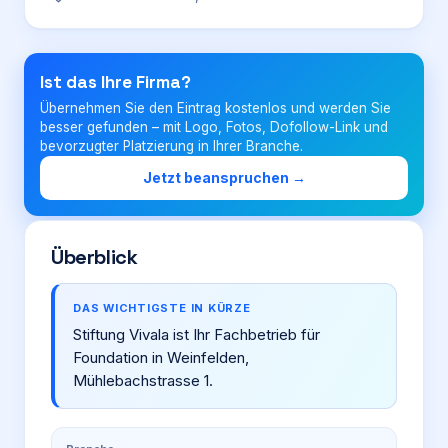
Login
Ist das Ihre Firma?
Übernehmen Sie den Eintrag kostenlos und werden Sie
Firma eintragen
besser gefunden – mit Logo, Fotos, Dofollow-Link und
bevorzugter Platzierung in Ihrer Branche.
Jetzt beanspruchen →
Überblick
DAS WICHTIGSTE IN KÜRZE
Stiftung Vivala ist Ihr Fachbetrieb für
Foundation in Weinfelden,
Mühlebachstrasse 1.