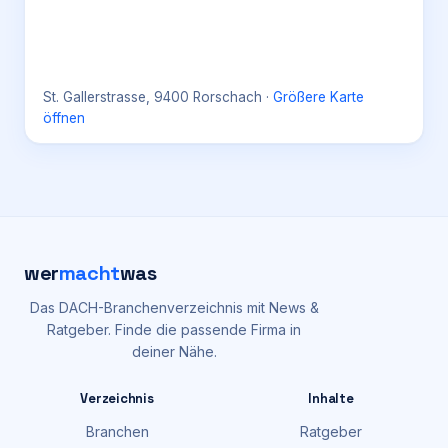
St. Gallerstrasse, 9400 Rorschach
·
Größere Karte
öffnen
wer
macht
was
Das DACH-Branchenverzeichnis mit News &
Ratgeber. Finde die passende Firma in
deiner Nähe.
Verzeichnis
Inhalte
Branchen
Ratgeber