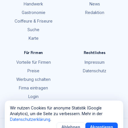
Handwerk
News
Gastronomie
Redaktion
Coiffeure & Friseure
Suche
Karte
Für Firmen
Rechtliches
Vorteile für Firmen
Impressum
Preise
Datenschutz
Werbung schalten
Firma eintragen
Login
FAQ
Wir nutzen Cookies für anonyme Statistik (Google
Analytics), um die Seite zu verbessern. Mehr in der
Datenschutzerklärung
.
©
2026
Maik Möhring Media · Ermatingen
Ablehnen
Akzeptieren