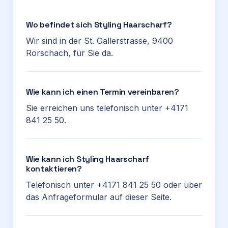
Wo befindet sich Styling Haarscharf?
Wir sind in der St. Gallerstrasse, 9400
Rorschach, für Sie da.
Wie kann ich einen Termin vereinbaren?
Sie erreichen uns telefonisch unter +4171
841 25 50.
Wie kann ich Styling Haarscharf
kontaktieren?
Telefonisch unter +4171 841 25 50 oder über
das Anfrageformular auf dieser Seite.