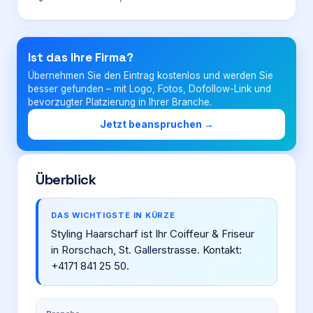
Login
Ist das Ihre Firma?
Übernehmen Sie den Eintrag kostenlos und werden Sie
Firma eintragen
besser gefunden – mit Logo, Fotos, Dofollow-Link und
bevorzugter Platzierung in Ihrer Branche.
Jetzt beanspruchen →
Überblick
DAS WICHTIGSTE IN KÜRZE
Styling Haarscharf ist Ihr Coiffeur & Friseur
in Rorschach, St. Gallerstrasse. Kontakt:
+4171 841 25 50.