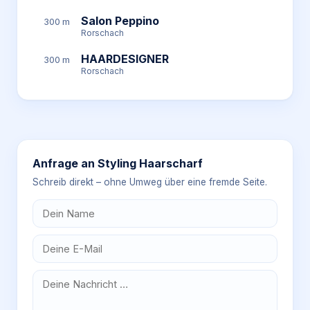
Salon Peppino
300 m
Rorschach
HAARDESIGNER
300 m
Rorschach
Anfrage an
Styling Haarscharf
Schreib direkt – ohne Umweg über eine fremde Seite.