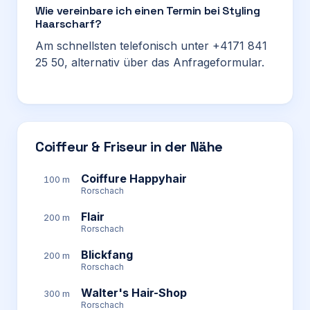
Wie vereinbare ich einen Termin bei Styling
Haarscharf?
Am schnellsten telefonisch unter +4171 841
25 50, alternativ über das Anfrageformular.
Coiffeur & Friseur in der Nähe
Coiffure Happyhair
100 m
Rorschach
Flair
200 m
Rorschach
Blickfang
200 m
Rorschach
Walter's Hair-Shop
300 m
Rorschach