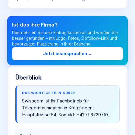
Login
Ist das Ihre Firma?
Übernehmen Sie den Eintrag kostenlos und werden Sie
Firma eintragen
besser gefunden – mit Logo, Fotos, Dofollow-Link und
bevorzugter Platzierung in Ihrer Branche.
Jetzt beanspruchen →
Überblick
DAS WICHTIGSTE IN KÜRZE
Swisscom ist Ihr Fachbetrieb für
Telecommunication in Kreuzlingen,
Hauptstrasse 54. Kontakt: +41 71 6729710.