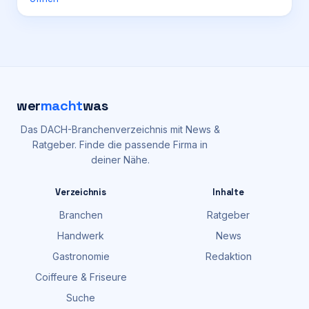
wer
macht
was
Das DACH-Branchenverzeichnis mit News &
Ratgeber. Finde die passende Firma in
deiner Nähe.
Verzeichnis
Inhalte
Branchen
Ratgeber
Handwerk
News
Gastronomie
Redaktion
Coiffeure & Friseure
Suche