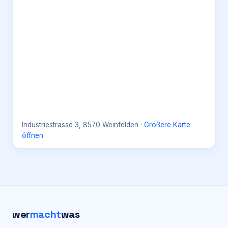
Industriestrasse 3, 8570 Weinfelden
·
Größere Karte
öffnen
wer
macht
was