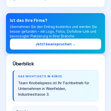
Login
Ist das Ihre Firma?
Übernehmen Sie den Eintrag kostenlos und werden Sie
Firma eintragen
besser gefunden – mit Logo, Fotos, Dofollow-Link und
bevorzugter Platzierung in Ihrer Branche.
Jetzt beanspruchen →
Überblick
DAS WICHTIGSTE IN KÜRZE
Team Knobelspiess ist Ihr Fachbetrieb für
Unternehmen in Weinfelden,
Industriestrasse 3.