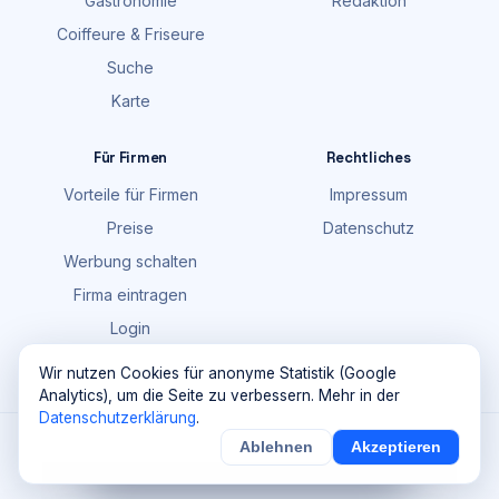
Gastronomie
Redaktion
Coiffeure & Friseure
Suche
Karte
Für Firmen
Rechtliches
Vorteile für Firmen
Impressum
Preise
Datenschutz
Werbung schalten
Firma eintragen
Login
FAQ
Wir nutzen Cookies für anonyme Statistik (Google
Analytics), um die Seite zu verbessern. Mehr in der
Datenschutzerklärung
.
©
2026
Maik Möhring Media · Ermatingen
Ablehnen
Akzeptieren
×
Noch
9
von
100
Sichern
Details
Firmendaten teils © OpenStreetMap-Mitwirkende (ODbL)