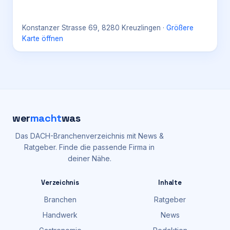
Konstanzer Strasse 69, 8280 Kreuzlingen
·
Größere
Karte öffnen
wer
macht
was
Das DACH-Branchenverzeichnis mit News &
Ratgeber. Finde die passende Firma in
deiner Nähe.
Verzeichnis
Inhalte
Branchen
Ratgeber
Handwerk
News