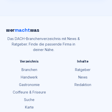
wer
macht
was
Das DACH-Branchenverzeichnis mit News &
Ratgeber. Finde die passende Firma in
deiner Nähe.
Verzeichnis
Inhalte
Branchen
Ratgeber
Handwerk
News
Gastronomie
Redaktion
Coiffeure & Friseure
Suche
Karte