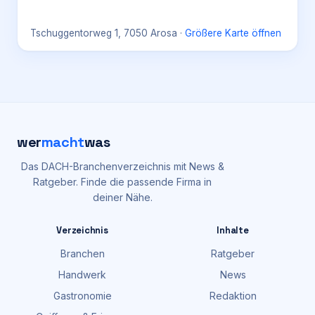
Tschuggentorweg 1, 7050 Arosa
·
Größere Karte öffnen
wer
macht
was
Das DACH-Branchenverzeichnis mit News &
Ratgeber. Finde die passende Firma in
deiner Nähe.
Verzeichnis
Inhalte
Branchen
Ratgeber
Handwerk
News
Gastronomie
Redaktion