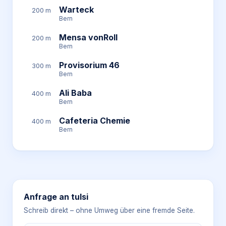
Warteck
200 m
Bern
Mensa vonRoll
200 m
Bern
Provisorium 46
300 m
Bern
Ali Baba
400 m
Bern
Cafeteria Chemie
400 m
Bern
Anfrage an
tulsi
Schreib direkt – ohne Umweg über eine fremde Seite.