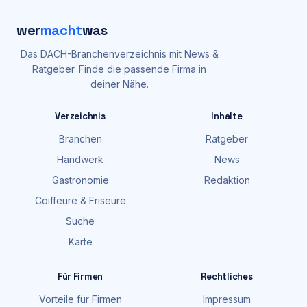
wer
macht
was
Das DACH-Branchenverzeichnis mit News &
Ratgeber. Finde die passende Firma in
deiner Nähe.
Verzeichnis
Inhalte
Branchen
Ratgeber
Handwerk
News
Gastronomie
Redaktion
Coiffeure & Friseure
Suche
Karte
Für Firmen
Rechtliches
Vorteile für Firmen
Impressum