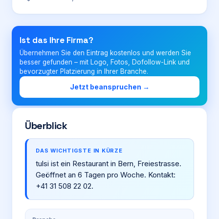
Login
Ist das Ihre Firma?
Übernehmen Sie den Eintrag kostenlos und werden Sie
Firma eintragen
besser gefunden – mit Logo, Fotos, Dofollow-Link und
bevorzugter Platzierung in Ihrer Branche.
Jetzt beanspruchen →
Überblick
DAS WICHTIGSTE IN KÜRZE
tulsi ist ein Restaurant in Bern, Freiestrasse.
Geöffnet an 6 Tagen pro Woche. Kontakt:
+41 31 508 22 02.