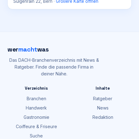
Sulgenrain 22, Bern
·
Größere Karte öffnen
wer
macht
was
Das DACH-Branchenverzeichnis mit News &
Ratgeber. Finde die passende Firma in
deiner Nähe.
Verzeichnis
Inhalte
Branchen
Ratgeber
Handwerk
News
Gastronomie
Redaktion
Coiffeure & Friseure
Suche