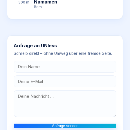
Namamen
300 m
Bern
Anfrage an
UNIess
Schreib direkt – ohne Umweg über eine fremde Seite.
Anfrage senden