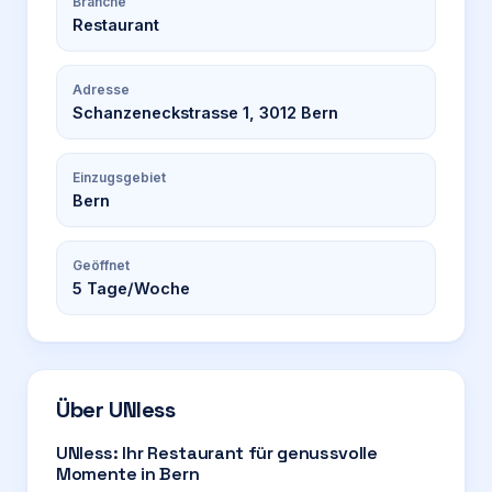
Branche
Restaurant
Adresse
Schanzeneckstrasse 1, 3012 Bern
Einzugsgebiet
Bern
Geöffnet
5
Tage/Woche
Über
UNIess
UNIess: Ihr Restaurant für genussvolle
Momente in Bern