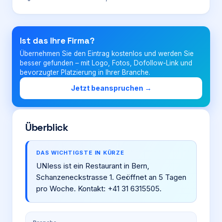
Login
Ist das Ihre Firma?
Übernehmen Sie den Eintrag kostenlos und werden Sie
Firma eintragen
besser gefunden – mit Logo, Fotos, Dofollow-Link und
bevorzugter Platzierung in Ihrer Branche.
Jetzt beanspruchen →
Überblick
DAS WICHTIGSTE IN KÜRZE
UNIess ist ein Restaurant in Bern,
Schanzeneckstrasse 1. Geöffnet an 5 Tagen
pro Woche. Kontakt: +41 31 6315505.