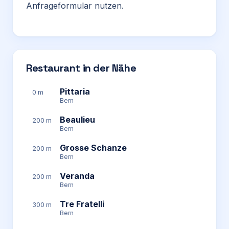
Anfrageformular nutzen.
Restaurant in der Nähe
Pittaria
0 m
Bern
Beaulieu
200 m
Bern
Grosse Schanze
200 m
Bern
Veranda
200 m
Bern
Tre Fratelli
300 m
Bern