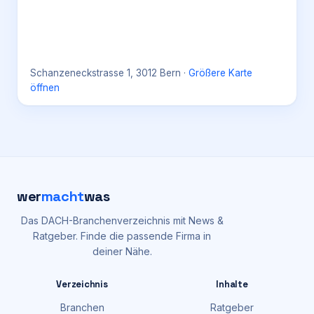
Schanzeneckstrasse 1, 3012 Bern
·
Größere Karte
öffnen
wer
macht
was
Das DACH-Branchenverzeichnis mit News &
Ratgeber. Finde die passende Firma in
deiner Nähe.
Verzeichnis
Inhalte
Branchen
Ratgeber