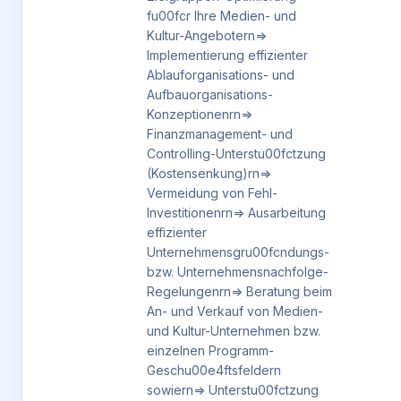
fu00fcr Ihre Medien- und
Kultur-Angebotern=>
Implementierung effizienter
Ablauforganisations- und
Aufbauorganisations-
Konzeptionenrn=>
Finanzmanagement- und
Controlling-Unterstu00fctzung
(Kostensenkung)rn=>
Vermeidung von Fehl-
Investitionenrn=> Ausarbeitung
effizienter
Unternehmensgru00fcndungs-
bzw. Unternehmensnachfolge-
Regelungenrn=> Beratung beim
An- und Verkauf von Medien-
und Kultur-Unternehmen bzw.
einzelnen Programm-
Geschu00e4ftsfeldern
sowiern=> Unterstu00fctzung