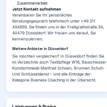
Zusammenarbeit
Jetzt Kontakt aufnehmen
Vereinbaren Sie Ihr persönliches
Beratungsgespräch telefonisch unter
+49 211
494659
. Sie finden uns in der Freiligrathstraße 34,
40479 Düsseldorf. Wir freuen uns darauf, Sie
kennenzulernen.
Weitere Anbieter in Düsseldorf
Sie möchten vergleichen? In Düsseldorf finden Sie
im Verzeichnis auch
Textilpflege W16
,
Bauschlosser
Kunstschmiede Manfred Schoen
,
Brunnen Schuh-
Und Schlüsseldienst
– und alle Einträge der
Kategorie
Business Coaching
in der Übersicht.
Leistungen & Preise