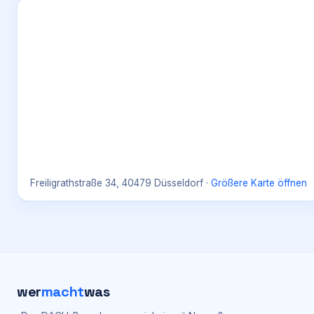
Freiligrathstraße 34, 40479 Düsseldorf
·
Größere Karte öffnen
wer
macht
was