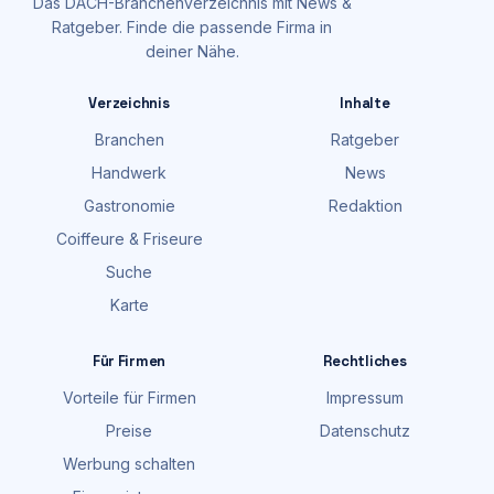
Das DACH-Branchenverzeichnis mit News &
Ratgeber. Finde die passende Firma in
deiner Nähe.
Verzeichnis
Inhalte
Branchen
Ratgeber
Handwerk
News
Gastronomie
Redaktion
Coiffeure & Friseure
Suche
Karte
Für Firmen
Rechtliches
Vorteile für Firmen
Impressum
Preise
Datenschutz
Werbung schalten