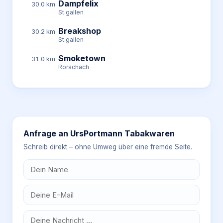
Dampfelix
30.0 km
St.gallen
Breakshop
30.2 km
St.gallen
Smoketown
31.0 km
Rorschach
Anfrage an
UrsPortmann Tabakwaren
Schreib direkt – ohne Umweg über eine fremde Seite.