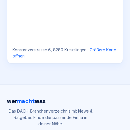
Konstanzerstrasse 6, 8280 Kreuzlingen
·
Größere Karte
öffnen
wer
macht
was
Das DACH-Branchenverzeichnis mit News &
Ratgeber. Finde die passende Firma in
deiner Nähe.