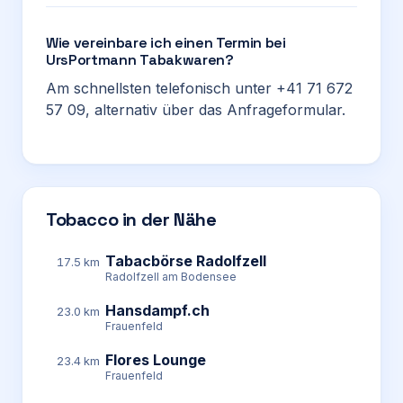
Wie vereinbare ich einen Termin bei
UrsPortmann Tabakwaren?
Am schnellsten telefonisch unter +41 71 672
57 09, alternativ über das Anfrageformular.
Tobacco in der Nähe
Tabacbörse Radolfzell
17.5 km
Radolfzell am Bodensee
Hansdampf.ch
23.0 km
Frauenfeld
Flores Lounge
23.4 km
Frauenfeld