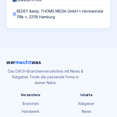
BEDEY &amp; THOMS MEDIA GmbH • Hermannstal
119k •, 22119 Hamburg
wer
macht
was
Das DACH-Branchenverzeichnis mit News &
Ratgeber. Finde die passende Firma in
deiner Nähe.
Verzeichnis
Inhalte
Branchen
Ratgeber
Handwerk
News