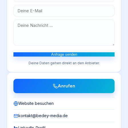
Anfrage senden
Deine Daten gehen direkt an den Anbieter.
Anrufen
Website besuchen
kontakt@bedey-media.de
LinkedIn-Profil