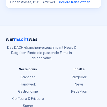
Lindenstrasse, 8580 Amriswil
·
Größere Karte öffnen
wer
macht
was
Das DACH-Branchenverzeichnis mit News &
Ratgeber. Finde die passende Firma in
deiner Nähe.
Verzeichnis
Inhalte
Branchen
Ratgeber
Handwerk
News
Gastronomie
Redaktion
Coiffeure & Friseure
Suche