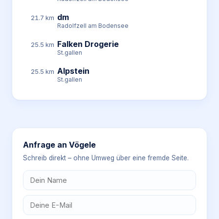
dm
21.7 km
Radolfzell am Bodensee
Falken Drogerie
25.5 km
St.gallen
Alpstein
25.5 km
St.gallen
Anfrage an
Vögele
Schreib direkt – ohne Umweg über eine fremde Seite.