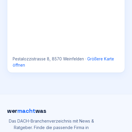
Pestalozzistrasse 8, 8570 Weinfelden
·
Größere Karte
öffnen
wer
macht
was
Das DACH-Branchenverzeichnis mit News &
Ratgeber. Finde die passende Firma in