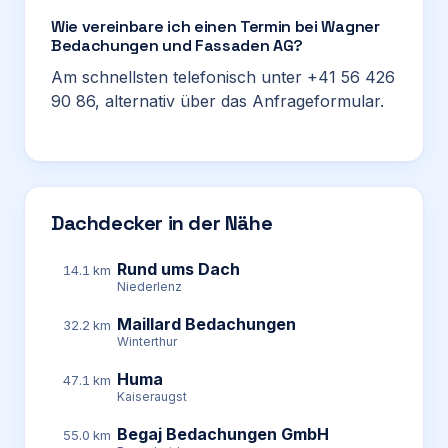
Wie vereinbare ich einen Termin bei Wagner
Bedachungen und Fassaden AG?
Am schnellsten telefonisch unter +41 56 426
90 86, alternativ über das Anfrageformular.
Dachdecker in der Nähe
Rund ums Dach
14.1 km
Niederlenz
Maillard Bedachungen
32.2 km
Winterthur
Huma
47.1 km
Kaiseraugst
Begaj Bedachungen GmbH
55.0 km