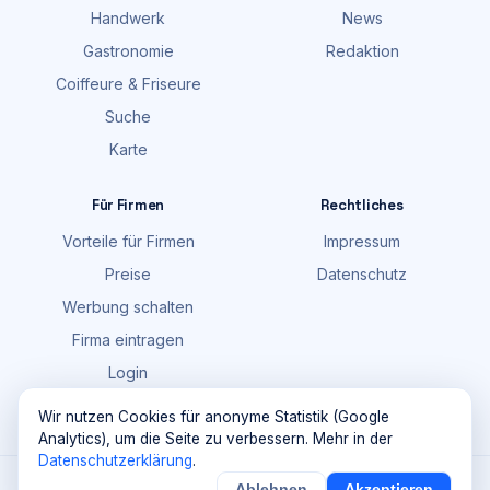
Handwerk
News
Gastronomie
Redaktion
Coiffeure & Friseure
Suche
Karte
Für Firmen
Rechtliches
Vorteile für Firmen
Impressum
Preise
Datenschutz
Werbung schalten
Firma eintragen
Login
FAQ
Wir nutzen Cookies für anonyme Statistik (Google
Analytics), um die Seite zu verbessern. Mehr in der
Datenschutzerklärung
.
©
2026
Maik Möhring Media · Ermatingen
Ablehnen
Akzeptieren