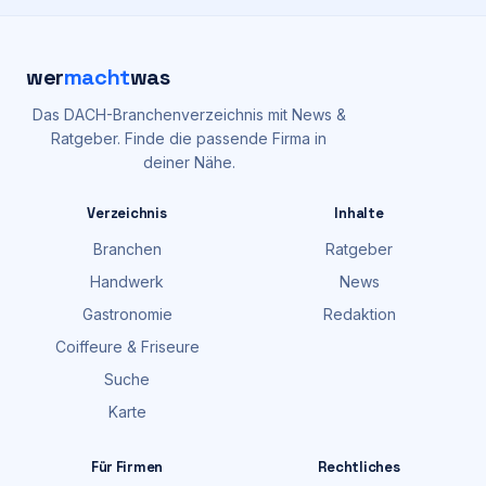
wer
macht
was
Das DACH-Branchenverzeichnis mit News &
Ratgeber. Finde die passende Firma in
deiner Nähe.
Verzeichnis
Inhalte
Branchen
Ratgeber
Handwerk
News
Gastronomie
Redaktion
Coiffeure & Friseure
Suche
Karte
Für Firmen
Rechtliches