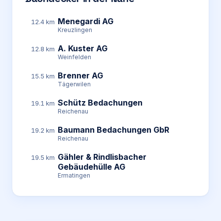
Menegardi AG
12.4 km
Kreuzlingen
A. Kuster AG
12.8 km
Weinfelden
Brenner AG
15.5 km
Tägerwilen
Schütz Bedachungen
19.1 km
Reichenau
Baumann Bedachungen GbR
19.2 km
Reichenau
Gähler & Rindlisbacher
19.5 km
Gebäudehülle AG
Ermatingen