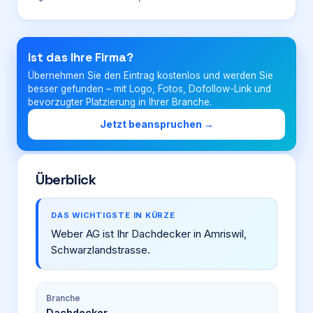
Login
Ist das Ihre Firma?
Übernehmen Sie den Eintrag kostenlos und werden Sie
Firma eintragen
besser gefunden – mit Logo, Fotos, Dofollow-Link und
bevorzugter Platzierung in Ihrer Branche.
Jetzt beanspruchen →
Überblick
DAS WICHTIGSTE IN KÜRZE
Weber AG ist Ihr Dachdecker in Amriswil,
Schwarzlandstrasse.
Branche
Dachdecker