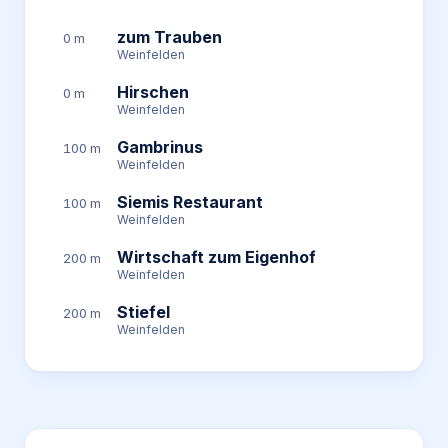
zum Trauben
0 m
Weinfelden
Hirschen
0 m
Weinfelden
Gambrinus
100 m
Weinfelden
Siemis Restaurant
100 m
Weinfelden
Wirtschaft zum Eigenhof
200 m
Weinfelden
Stiefel
200 m
Weinfelden