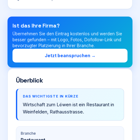
Login
Ist das Ihre Firma?
Übernehmen Sie den Eintrag kostenlos und werden Sie
Firma eintragen
besser gefunden – mit Logo, Fotos, Dofollow-Link und
bevorzugter Platzierung in Ihrer Branche.
Jetzt beanspruchen →
Überblick
DAS WICHTIGSTE IN KÜRZE
Wirtschaft zum Löwen ist ein Restaurant in
Weinfelden, Rathausstrasse.
Branche
Restaurant