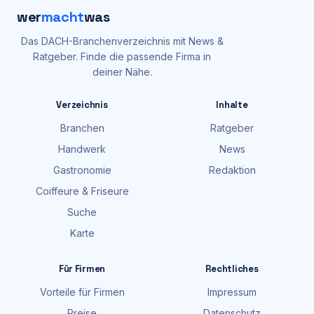
wer
macht
was
Das DACH-Branchenverzeichnis mit News &
Ratgeber. Finde die passende Firma in
deiner Nähe.
Verzeichnis
Inhalte
Branchen
Ratgeber
Handwerk
News
Gastronomie
Redaktion
Coiffeure & Friseure
Suche
Karte
Für Firmen
Rechtliches
Vorteile für Firmen
Impressum
Preise
Datenschutz