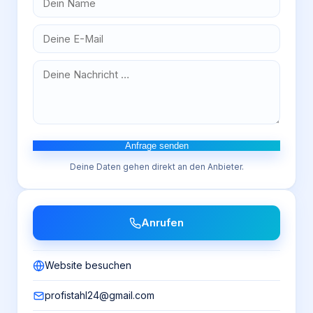
Anfrage senden
Deine Daten gehen direkt an den Anbieter.
Anrufen
Website besuchen
profistahl24@gmail.com