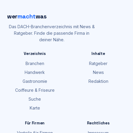
wer
macht
was
Das DACH-Branchenverzeichnis mit News &
Ratgeber. Finde die passende Firma in
deiner Nähe.
Verzeichnis
Inhalte
Branchen
Ratgeber
Handwerk
News
Gastronomie
Redaktion
Coiffeure & Friseure
Suche
Karte
Für Firmen
Rechtliches
Vorteile für Firmen
Impressum