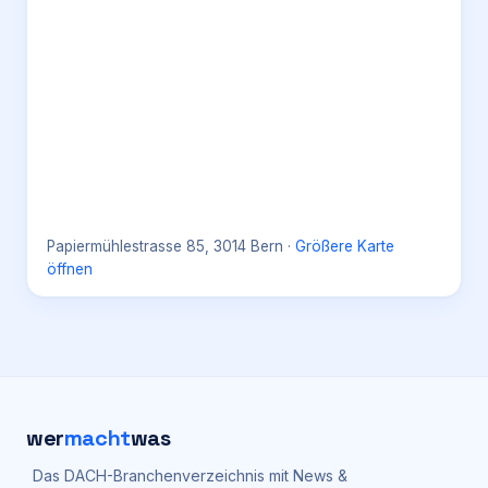
Papiermühlestrasse 85, 3014 Bern
·
Größere Karte
öffnen
wer
macht
was
Das DACH-Branchenverzeichnis mit News &