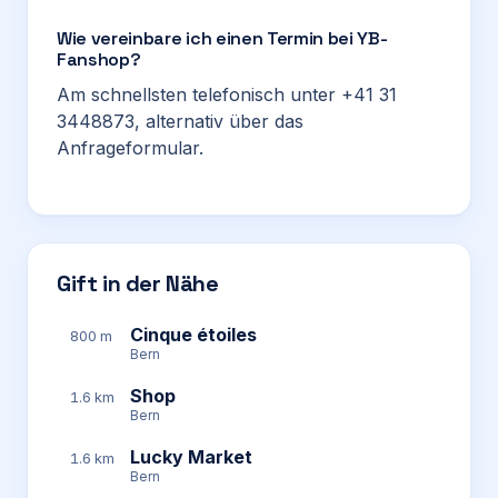
Wie vereinbare ich einen Termin bei YB-
Fanshop?
Am schnellsten telefonisch unter +41 31
3448873, alternativ über das
Anfrageformular.
Gift in der Nähe
Cinque étoiles
800 m
Bern
Shop
1.6 km
Bern
Lucky Market
1.6 km
Bern