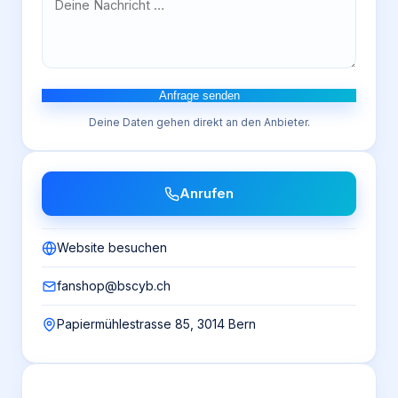
Anfrage senden
Deine Daten gehen direkt an den Anbieter.
Anrufen
Website besuchen
fanshop@bscyb.ch
Papiermühlestrasse 85, 3014 Bern