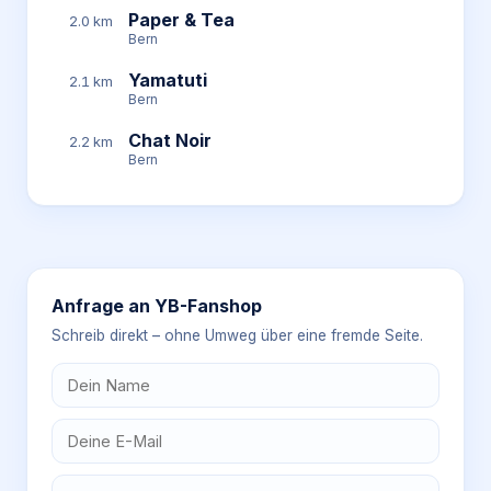
Paper & Tea
2.0 km
Bern
Yamatuti
2.1 km
Bern
Chat Noir
2.2 km
Bern
Anfrage an
YB-Fanshop
Schreib direkt – ohne Umweg über eine fremde Seite.