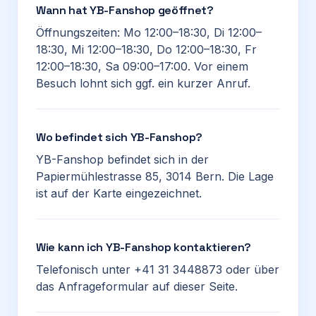
Wann hat YB-Fanshop geöffnet?
Öffnungszeiten: Mo 12:00–18:30, Di 12:00–
18:30, Mi 12:00–18:30, Do 12:00–18:30, Fr
12:00–18:30, Sa 09:00–17:00. Vor einem
Besuch lohnt sich ggf. ein kurzer Anruf.
Wo befindet sich YB-Fanshop?
YB-Fanshop befindet sich in der
Papiermühlestrasse 85, 3014 Bern. Die Lage
ist auf der Karte eingezeichnet.
Wie kann ich YB-Fanshop kontaktieren?
Telefonisch unter +41 31 3448873 oder über
das Anfrageformular auf dieser Seite.