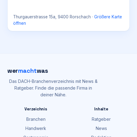
Thurgauerstrasse 15a, 9400 Rorschach
·
Größere Karte
öffnen
wer
macht
was
Das DACH-Branchenverzeichnis mit News &
Ratgeber. Finde die passende Firma in
deiner Nähe.
Verzeichnis
Inhalte
Branchen
Ratgeber
Handwerk
News