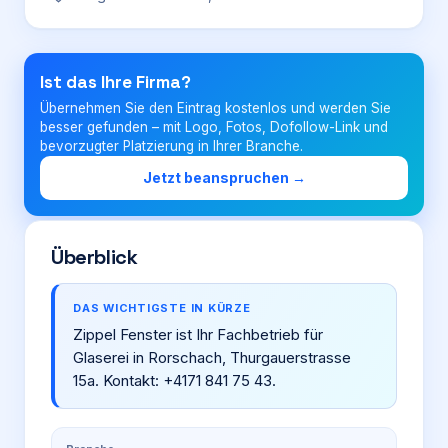
Login
Ist das Ihre Firma?
Übernehmen Sie den Eintrag kostenlos und werden Sie
Firma eintragen
besser gefunden – mit Logo, Fotos, Dofollow-Link und
bevorzugter Platzierung in Ihrer Branche.
Jetzt beanspruchen →
Überblick
DAS WICHTIGSTE IN KÜRZE
Zippel Fenster ist Ihr Fachbetrieb für
Glaserei in Rorschach, Thurgauerstrasse
15a. Kontakt: +4171 841 75 43.