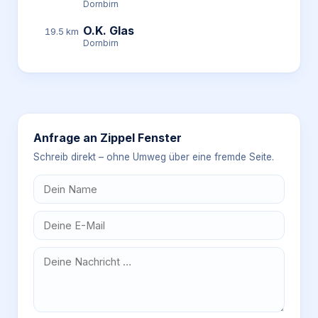
Dornbirn
O.K. Glas
19.5 km
Dornbirn
Anfrage an
Zippel Fenster
Schreib direkt – ohne Umweg über eine fremde Seite.