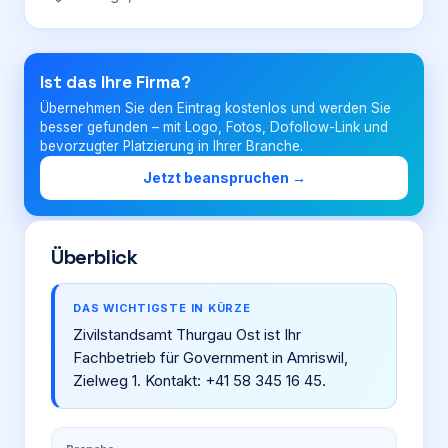
Login
Ist das Ihre Firma?
Übernehmen Sie den Eintrag kostenlos und werden Sie
Firma eintragen
besser gefunden – mit Logo, Fotos, Dofollow-Link und
bevorzugter Platzierung in Ihrer Branche.
Jetzt beanspruchen →
Überblick
DAS WICHTIGSTE IN KÜRZE
Zivilstandsamt Thurgau Ost ist Ihr
Fachbetrieb für Government in Amriswil,
Zielweg 1. Kontakt: +41 58 345 16 45.