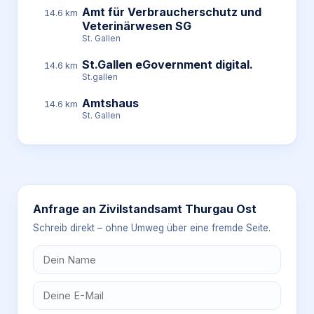
Amt für Verbraucherschutz und
14.6 km
Veterinärwesen SG
St. Gallen
St.Gallen eGovernment digital.
14.6 km
St.gallen
Amtshaus
14.6 km
St. Gallen
Anfrage an
Zivilstandsamt Thurgau Ost
Schreib direkt – ohne Umweg über eine fremde Seite.