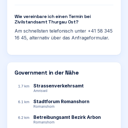
Wie vereinbare ich einen Termin bei
Zivilstandsamt Thurgau Ost?
Am schnellsten telefonisch unter +41 58 345
16 45, alternativ über das Anfrageformular.
Government in der Nähe
Strassenverkehrsamt
1.7 km
Amriswil
Stadtforum Romanshorn
6.1 km
Romanshorn
Betreibungsamt Bezirk Arbon
6.2 km
Romanshorn