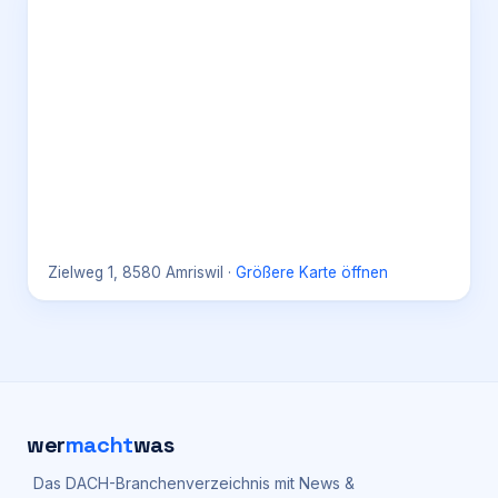
Zielweg 1, 8580 Amriswil
·
Größere Karte öffnen
wer
macht
was
Das DACH-Branchenverzeichnis mit News &