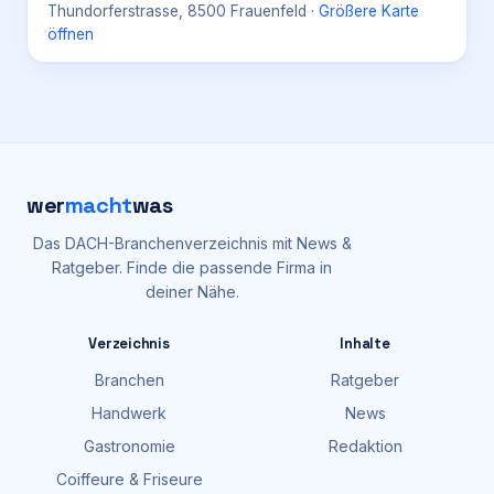
Thundorferstrasse, 8500 Frauenfeld
·
Größere Karte
öffnen
wer
macht
was
Das DACH-Branchenverzeichnis mit News &
Ratgeber. Finde die passende Firma in
deiner Nähe.
Verzeichnis
Inhalte
Branchen
Ratgeber
Handwerk
News
Gastronomie
Redaktion
Coiffeure & Friseure