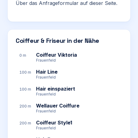
Über das Anfrageformular auf dieser Seite.
Coiffeur & Friseur in der Nähe
Coiffeur Viktoria
0 m
Frauenfeld
Hair Line
100 m
Frauenfeld
Hair einspaziert
100 m
Frauenfeld
Wellauer Coiffure
200 m
Frauenfeld
Coiffeur Style1
200 m
Frauenfeld