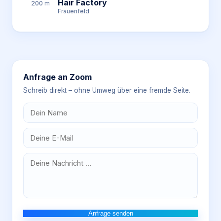
Hair Factory
200 m
Frauenfeld
Anfrage an
Zoom
Schreib direkt – ohne Umweg über eine fremde Seite.
Anfrage senden