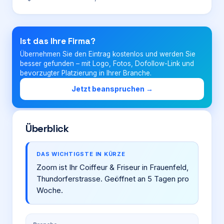
Login
Ist das Ihre Firma?
Übernehmen Sie den Eintrag kostenlos und werden Sie
Firma eintragen
besser gefunden – mit Logo, Fotos, Dofollow-Link und
bevorzugter Platzierung in Ihrer Branche.
Jetzt beanspruchen →
Überblick
DAS WICHTIGSTE IN KÜRZE
Zoom ist Ihr Coiffeur & Friseur in Frauenfeld,
Thundorferstrasse. Geöffnet an 5 Tagen pro
Woche.