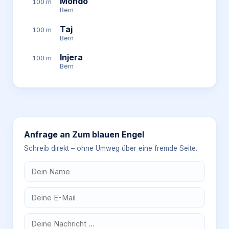
Mondo
100 m
Bern
Taj
100 m
Bern
Injera
100 m
Bern
Anfrage an
Zum blauen Engel
Schreib direkt – ohne Umweg über eine fremde Seite.