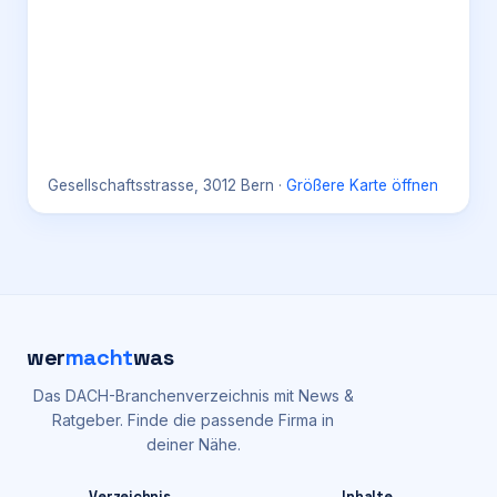
Gesellschaftsstrasse, 3012 Bern
·
Größere Karte öffnen
wer
macht
was
Das DACH-Branchenverzeichnis mit News &
Ratgeber. Finde die passende Firma in
deiner Nähe.
Verzeichnis
Inhalte