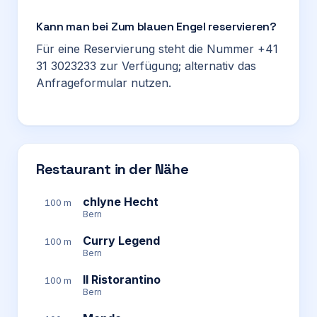
Kann man bei Zum blauen Engel reservieren?
Für eine Reservierung steht die Nummer +41
31 3023233 zur Verfügung; alternativ das
Anfrageformular nutzen.
Restaurant in der Nähe
chlyne Hecht
100 m
Bern
Curry Legend
100 m
Bern
Il Ristorantino
100 m
Bern