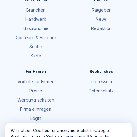
Branchen
Ratgeber
Handwerk
News
Gastronomie
Redaktion
Coiffeure & Friseure
Suche
Karte
Für Firmen
Rechtliches
Vorteile für Firmen
Impressum
Preise
Datenschutz
Werbung schalten
Firma eintragen
Login
FAQ
Wir nutzen Cookies für anonyme Statistik (Google
Analytics), um die Seite zu verbessern. Mehr in der