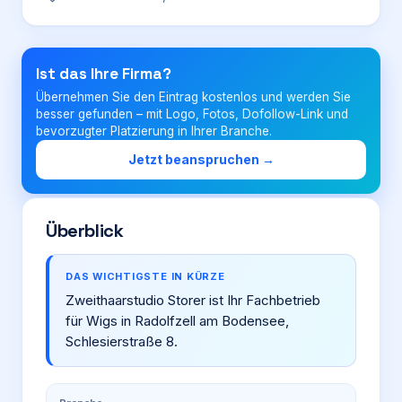
Login
Ist das Ihre Firma?
Übernehmen Sie den Eintrag kostenlos und werden Sie
Firma eintragen
besser gefunden – mit Logo, Fotos, Dofollow-Link und
bevorzugter Platzierung in Ihrer Branche.
Jetzt beanspruchen →
Überblick
DAS WICHTIGSTE IN KÜRZE
Zweithaarstudio Storer ist Ihr Fachbetrieb
für Wigs in Radolfzell am Bodensee,
Schlesierstraße 8.