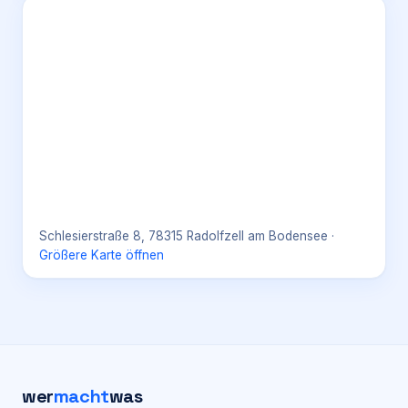
Schlesierstraße 8, 78315 Radolfzell am Bodensee
·
Größere Karte öffnen
wer
macht
was