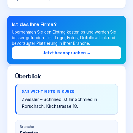
Login
Ist das Ihre Firma?
Übernehmen Sie den Eintrag kostenlos und werden Sie
Firma eintragen
besser gefunden – mit Logo, Fotos, Dofollow-Link und
bevorzugter Platzierung in Ihrer Branche.
Jetzt beanspruchen →
Überblick
DAS WICHTIGSTE IN KÜRZE
Zwissler – Schmied ist Ihr Schmied in
Rorschach, Kirchstrasse 18.
Branche
Schmied