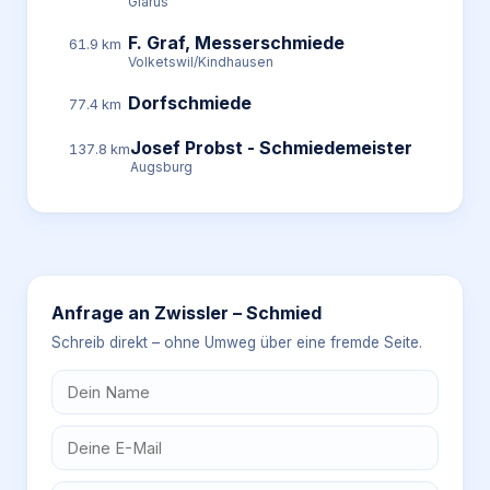
Glarus
F. Graf, Messerschmiede
61.9 km
Volketswil/Kindhausen
Dorfschmiede
77.4 km
Josef Probst - Schmiedemeister
137.8 km
Augsburg
Anfrage an
Zwissler – Schmied
Schreib direkt – ohne Umweg über eine fremde Seite.