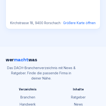
Kirchstrasse 18, 9400 Rorschach
·
Größere Karte öffnen
wer
macht
was
Das DACH-Branchenverzeichnis mit News &
Ratgeber. Finde die passende Firma in
deiner Nähe.
Verzeichnis
Inhalte
Branchen
Ratgeber
Handwerk
News