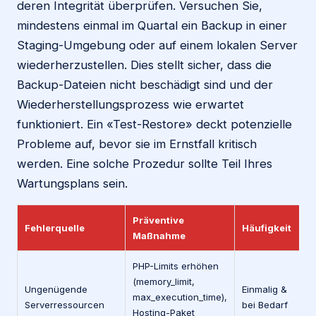
deren Integrität überprüfen. Versuchen Sie,
mindestens einmal im Quartal ein Backup in einer
Staging-Umgebung oder auf einem lokalen Server
wiederherzustellen. Dies stellt sicher, dass die
Backup-Dateien nicht beschädigt sind und der
Wiederherstellungsprozess wie erwartet
funktioniert. Ein «Test-Restore» deckt potenzielle
Probleme auf, bevor sie im Ernstfall kritisch
werden. Eine solche Prozedur sollte Teil Ihres
Wartungsplans sein.
Präventive
Fehlerquelle
Häufigkeit
Maßnahme
PHP-Limits erhöhen
(memory_limit,
Ungenügende
Einmalig &
max_execution_time),
Serverressourcen
bei Bedarf
Hosting-Paket