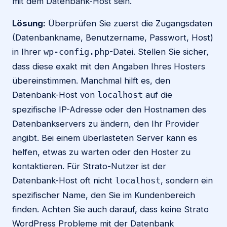
mit dem Datenbank-Host sein.
Lösung:
Überprüfen Sie zuerst die Zugangsdaten
(Datenbankname, Benutzername, Passwort, Host)
in Ihrer
-Datei. Stellen Sie sicher,
wp-config.php
dass diese exakt mit den Angaben Ihres Hosters
übereinstimmen. Manchmal hilft es, den
Datenbank-Host von
auf die
localhost
spezifische IP-Adresse oder den Hostnamen des
Datenbankservers zu ändern, den Ihr Provider
angibt. Bei einem überlasteten Server kann es
helfen, etwas zu warten oder den Hoster zu
kontaktieren. Für Strato-Nutzer ist der
Datenbank-Host oft nicht
, sondern ein
localhost
spezifischer Name, den Sie im Kundenbereich
finden. Achten Sie auch darauf, dass keine Strato
WordPress Probleme mit der Datenbank