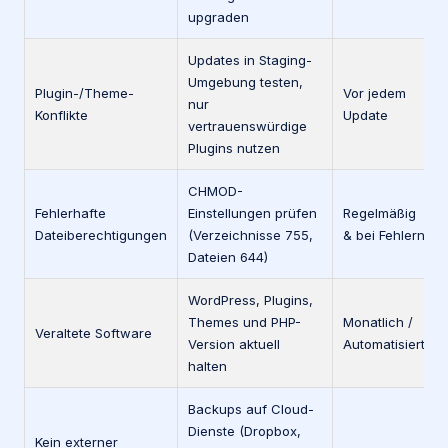
upgraden
Updates in Staging-
Umgebung testen,
Plugin-/Theme-
Vor jedem
nur
Konflikte
Update
vertrauenswürdige
Plugins nutzen
CHMOD-
Fehlerhafte
Einstellungen prüfen
Regelmäßig
Dateiberechtigungen
(Verzeichnisse 755,
& bei Fehlern
Dateien 644)
WordPress, Plugins,
Themes und PHP-
Monatlich /
Veraltete Software
Version aktuell
Automatisiert
halten
Backups auf Cloud-
Dienste (Dropbox,
Kein externer