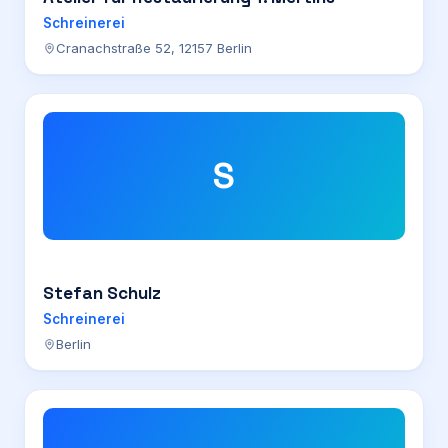
Schreinerei
Cranachstraße 52, 12157 Berlin
S
Stefan Schulz
Schreinerei
Berlin