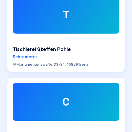
T
Tischlerei Steffen Pohle
Schreinerei
Monumentenstraße 33-34, 10829 Berlin
C