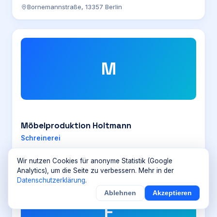
Bornemannstraße, 13357 Berlin
M
Möbelproduktion Holtmann
Schreinerei
Bornemannstraße, 13357 Berlin
Wir nutzen Cookies für anonyme Statistik (Google
Analytics), um die Seite zu verbessern. Mehr in der
Datenschutzerklärung
.
Ablehnen
Akzeptieren
F