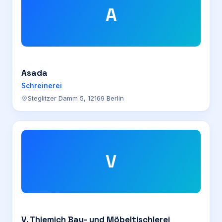
A
Asada
Schreinerei
Steglitzer Damm 5, 12169 Berlin
V
V. Thiemich Bau- und Möbeltischlerei