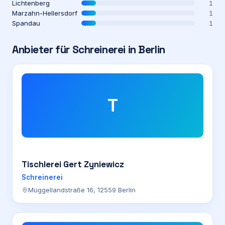
Lichtenberg
1
Marzahn-Hellersdorf
1
Spandau
1
Anbieter für
Schreinerei
in
Berlin
T
Tischlerei Gert Zyniewicz
Schreinerei
Müggellandstraße 16, 12559 Berlin