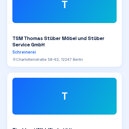
T
TSM Thomas Stüber Möbel und Stüber
Service GmbH
Schreinerei
Charlottenstraße 58-62, 12247 Berlin
T