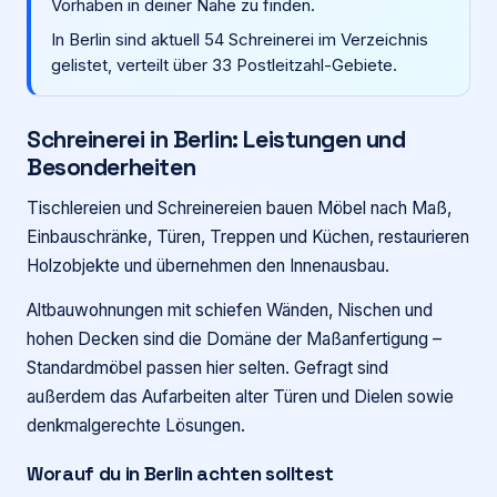
Vorhaben in deiner Nähe zu finden.
In Berlin sind aktuell 54 Schreinerei im Verzeichnis
Login
gelistet, verteilt über 33 Postleitzahl-Gebiete.
Firma eintragen
Schreinerei
in
Berlin
: Leistungen und
Besonderheiten
Tischlereien und Schreinereien bauen Möbel nach Maß,
Einbauschränke, Türen, Treppen und Küchen, restaurieren
Holzobjekte und übernehmen den Innenausbau.
Altbauwohnungen mit schiefen Wänden, Nischen und
hohen Decken sind die Domäne der Maßanfertigung –
Standardmöbel passen hier selten. Gefragt sind
außerdem das Aufarbeiten alter Türen und Dielen sowie
denkmalgerechte Lösungen.
Worauf du in
Berlin
achten solltest