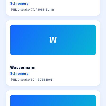
Schreinerei
Bizetstraße 77, 13088 Berlin
W
Wassermann
Schreinerei
Bizetstraße 89, 13088 Berlin