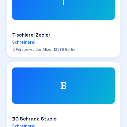
T
Tischlerei Zedler
Schreinerei
Fürstenwalder Allee, 12589 Berlin
B
BO Schrank-Studio
Schreinerei