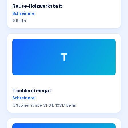
ReUse-Holzwerkstatt
Schreinerei
Berlin
T
Tischlerei megat
Schreinerei
Sophienstraße 31-34, 10317 Berlin