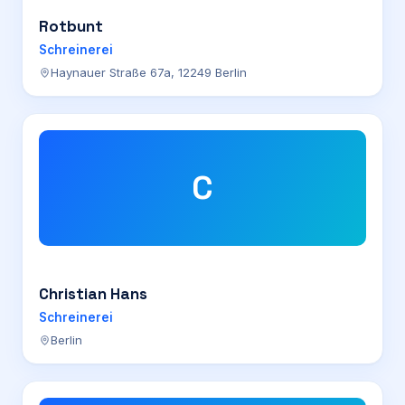
Rotbunt
Schreinerei
Haynauer Straße 67a, 12249 Berlin
C
Christian Hans
Schreinerei
Berlin