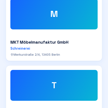
M
MKT Möbelmanufaktur GmbH
Schreinerei
Merkurstraße 2/4, 13405 Berlin
T