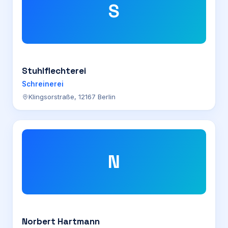
S
Stuhlflechterei
Schreinerei
Klingsorstraße, 12167 Berlin
N
Norbert Hartmann