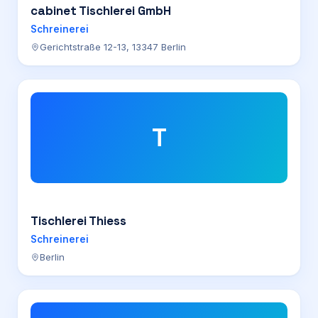
cabinet Tischlerei GmbH
Schreinerei
Gerichtstraße 12-13, 13347 Berlin
T
Tischlerei Thiess
Schreinerei
Berlin