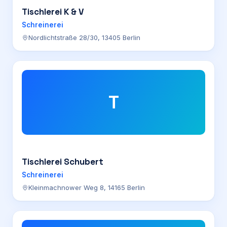
Tischlerei K & V
Schreinerei
Nordlichtstraße 28/30, 13405 Berlin
T
Tischlerei Schubert
Schreinerei
Kleinmachnower Weg 8, 14165 Berlin