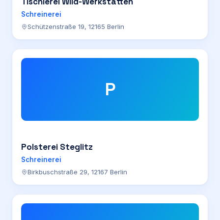
Tischlerei Wild-Werkstätten
Schreinerei
Schützenstraße 19, 12165 Berlin
P
Polsterei Steglitz
Schreinerei
Birkbuschstraße 29, 12167 Berlin