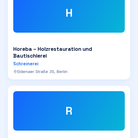
H
Horeba – Holzrestauration und
Bautischlerei
Schreinerei
Eldenaer Straße 35, Berlin
R