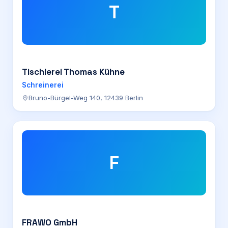
T
Tischlerei Thomas Kühne
Schreinerei
Bruno-Bürgel-Weg 140, 12439 Berlin
F
FRAWO GmbH