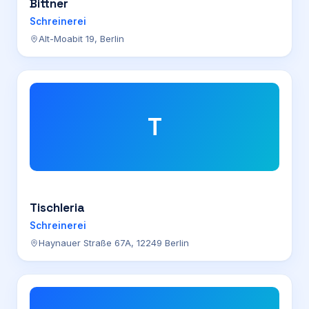
Bittner
Schreinerei
Alt-Moabit 19, Berlin
T
Tischleria
Schreinerei
Haynauer Straße 67A, 12249 Berlin