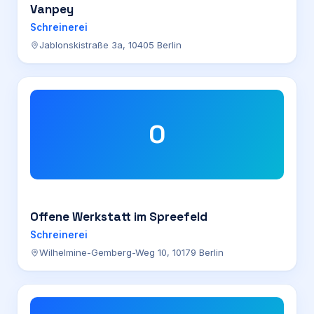
Vanpey
Schreinerei
Jablonskistraße 3a, 10405 Berlin
O
Offene Werkstatt im Spreefeld
Schreinerei
Wilhelmine-Gemberg-Weg 10, 10179 Berlin