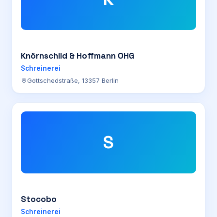
Knörnschild & Hoffmann OHG
Schreinerei
Gottschedstraße, 13357 Berlin
S
Stocobo
Schreinerei