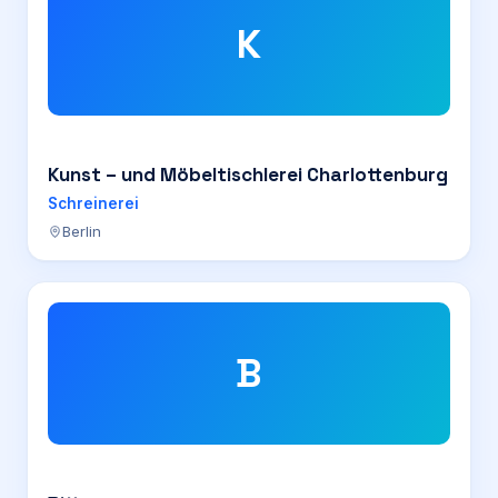
K
Kunst – und Möbeltischlerei Charlottenburg
Schreinerei
Berlin
B