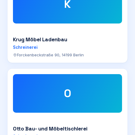
K
Krug Möbel Ladenbau
Schreinerei
Forckenbeckstraße 90, 14199 Berlin
O
Otto Bau- und Möbeltischlerei