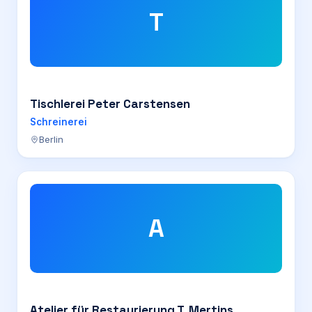
T
Tischlerei Peter Carstensen
Schreinerei
Berlin
A
Atelier für Restaurierung T. Mertins