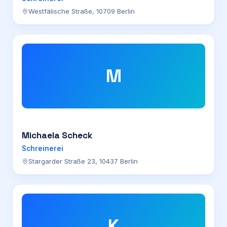
Westfälische Straße, 10709 Berlin
M
Michaela Scheck
Schreinerei
Stargarder Straße 23, 10437 Berlin
K