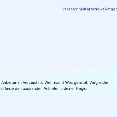
Verzeichnis
Karte
News
Ratge
38 Anbieter im Verzeichnis Wer macht Was gelistet. Vergleiche
nd finde den passenden Anbieter in deiner Region.