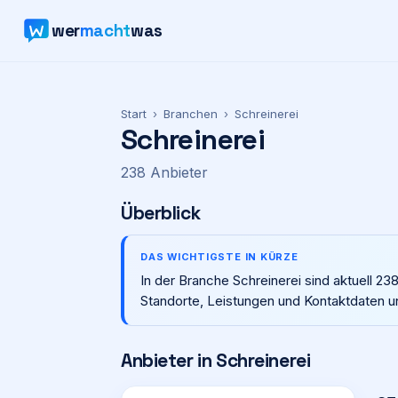
wer
macht
was
Start
›
Branchen
›
Schreinerei
Schreinerei
238
Anbieter
Überblick
DAS WICHTIGSTE IN KÜRZE
In der Branche Schreinerei sind aktuell 2
Standorte, Leistungen und Kontaktdaten u
Anbieter in
Schreinerei