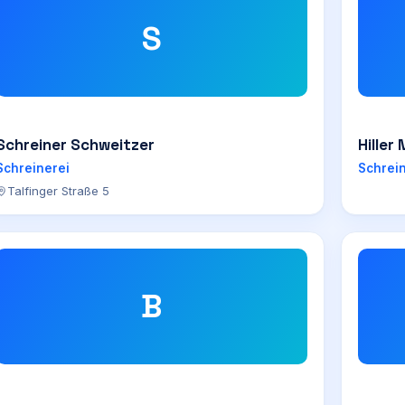
S
Schreiner Schweitzer
Hiller
Schreinerei
Schrei
Talfinger Straße 5
B