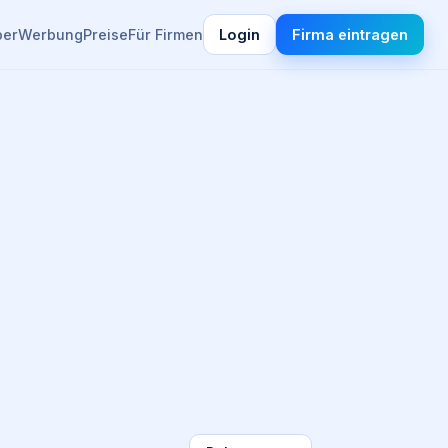
ber
Werbung
Preise
Für Firmen
Login
Firma eintragen