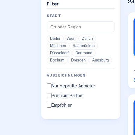
23
Filter
STADT
Berlin
Wien
Zürich
München
Saarbrücken
Düsseldorf
Dortmund
Bochum
Dresden
Augsburg
AUSZEICHNUNGEN
Nur geprüfte Anbieter
Premium Partner
Empfohlen