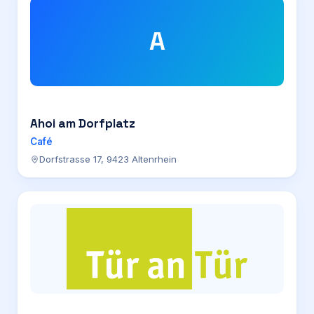
A
Ahoi am Dorfplatz
Café
Dorfstrasse 17, 9423 Altenrhein