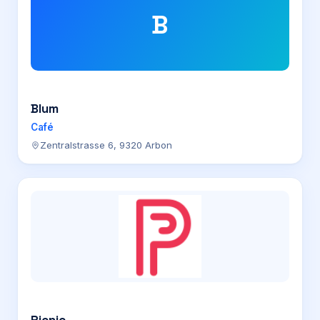
B
Blum
Café
Zentralstrasse 6, 9320 Arbon