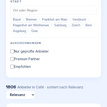
STADT
Basel
Bremen
Frankfurt am Main
Innsbruck
Klagenfurt am Wörthersee
Salzburg
Zürich
Bern
Augsburg
Graz
AUSZEICHNUNGEN
Nur geprüfte Anbieter
Premium Partner
Empfohlen
1806
Anbieter
in Café
· sortiert nach
Relevanz