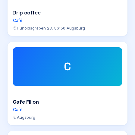
Drip coffee
Café
Hunoldsgraben 28, 86150 Augsburg
C
Cafe Filion
Café
Augsburg