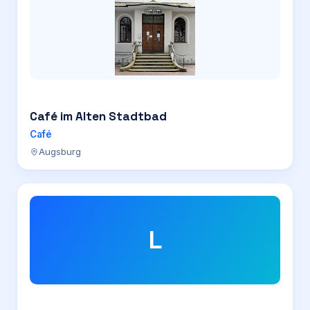
Café im Alten Stadtbad
Café
Augsburg
L