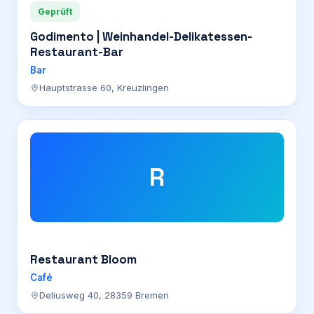
Geprüft
Godimento | Weinhandel-Delikatessen-
Restaurant-Bar
Bar
Hauptstrasse 60, Kreuzlingen
R
Restaurant Bloom
Café
Deliusweg 40, 28359 Bremen