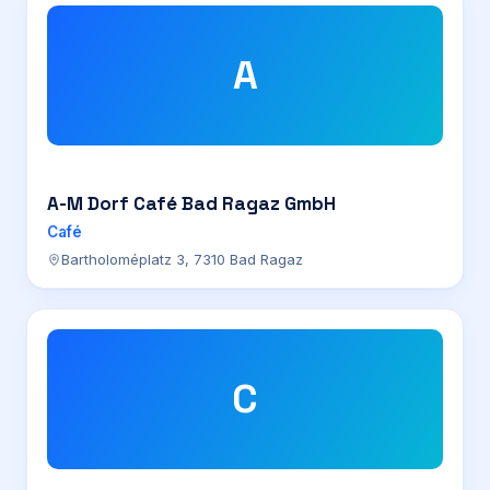
A
A-M Dorf Café Bad Ragaz GmbH
Café
Bartholoméplatz 3, 7310 Bad Ragaz
C