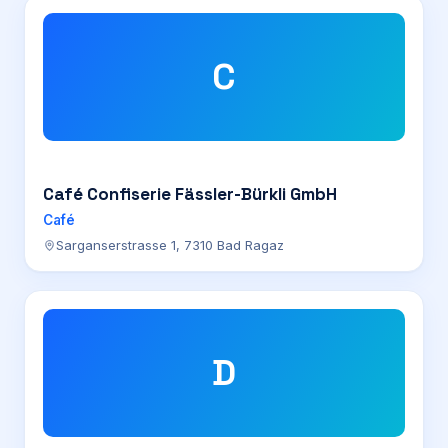
C
Café Confiserie Fässler-Bürkli GmbH
Café
Sarganserstrasse 1, 7310 Bad Ragaz
D