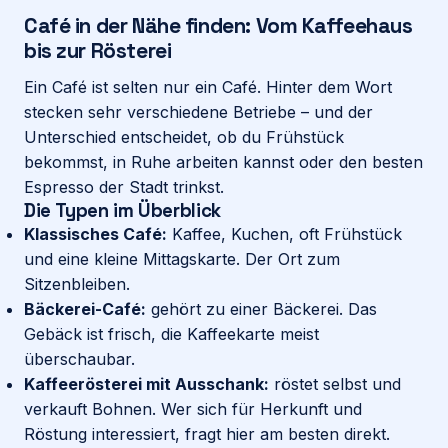
Café in der Nähe finden: Vom Kaffeehaus
bis zur Rösterei
Login
Ein Café ist selten nur ein Café. Hinter dem Wort
stecken sehr verschiedene Betriebe – und der
Firma eintragen
Unterschied entscheidet, ob du Frühstück
bekommst, in Ruhe arbeiten kannst oder den besten
Espresso der Stadt trinkst.
Die Typen im Überblick
Klassisches Café:
Kaffee, Kuchen, oft Frühstück
und eine kleine Mittagskarte. Der Ort zum
Sitzenbleiben.
Bäckerei-Café:
gehört zu einer
Bäckerei
. Das
Gebäck ist frisch, die Kaffeekarte meist
überschaubar.
Kaffeerösterei mit Ausschank:
röstet selbst und
verkauft Bohnen. Wer sich für Herkunft und
Röstung interessiert, fragt hier am besten direkt.