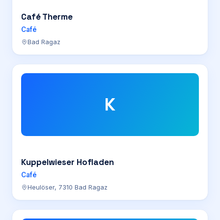
Café Therme
Café
Bad Ragaz
K
Kuppelwieser Hofladen
Café
Heulöser, 7310 Bad Ragaz