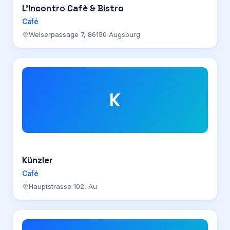
L’Incontro Cafè & Bistro
Café
Welserpassage 7, 86150 Augsburg
K
Künzler
Café
Hauptstrasse 102, Au