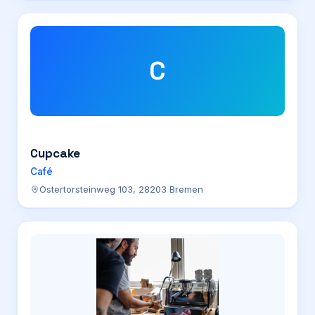
C
Cupcake
Café
Ostertorsteinweg 103, 28203 Bremen