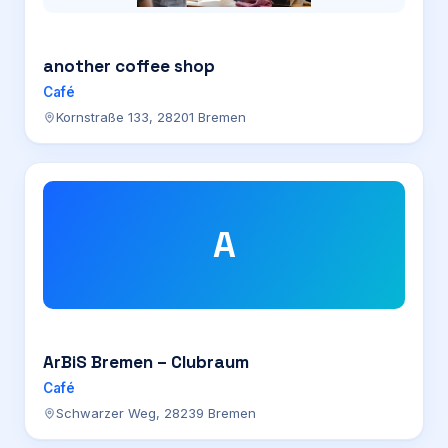
another coffee shop
Café
Kornstraße 133, 28201 Bremen
A
ArBiS Bremen – Clubraum
Café
Schwarzer Weg, 28239 Bremen