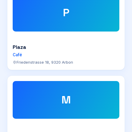
P
Plaza
Café
Friedenstrasse 18, 9320 Arbon
M