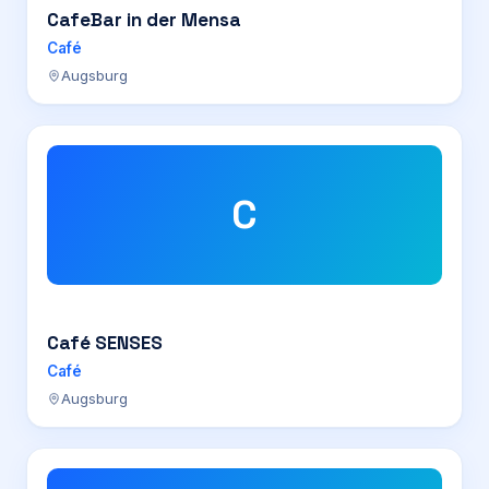
CafeBar in der Mensa
Café
Augsburg
C
Café SENSES
Café
Augsburg