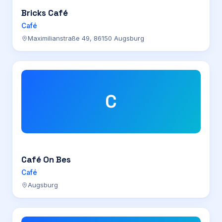
Bricks Café
Café
Maximilianstraße 49, 86150 Augsburg
C
Café On Bes
Café
Augsburg