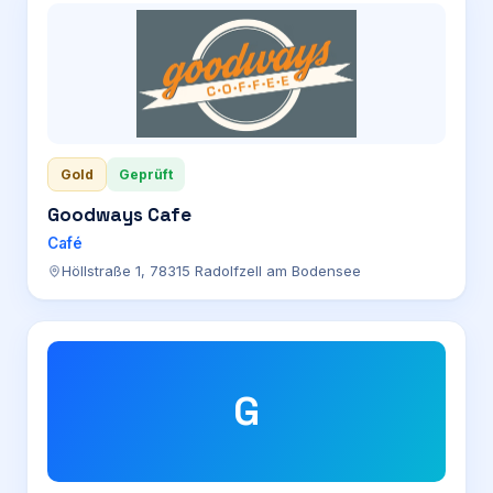
Gold
Geprüft
Goodways Cafe
Café
Höllstraße 1, 78315 Radolfzell am Bodensee
G