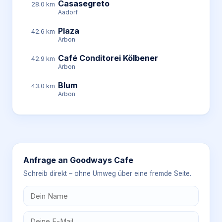
Casasegreto
28.0 km
Aadorf
Plaza
42.6 km
Arbon
Café Conditorei Kölbener
42.9 km
Arbon
Blum
43.0 km
Arbon
Anfrage an
Goodways Cafe
Schreib direkt – ohne Umweg über eine fremde Seite.