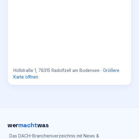
Höllstraße 1, 78315 Radolfzell am Bodensee
·
Größere
Karte öffnen
wer
macht
was
Das DACH-Branchenverzeichnis mit News &