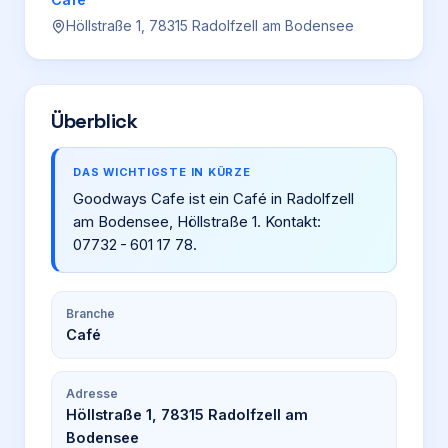
Höllstraße 1, 78315 Radolfzell am Bodensee
Login
Firma eintragen
Überblick
DAS WICHTIGSTE IN KÜRZE
Goodways Cafe ist ein Café in Radolfzell
am Bodensee, Höllstraße 1. Kontakt:
07732 - 601 17 78.
Branche
Café
Adresse
Höllstraße 1, 78315 Radolfzell am
Bodensee