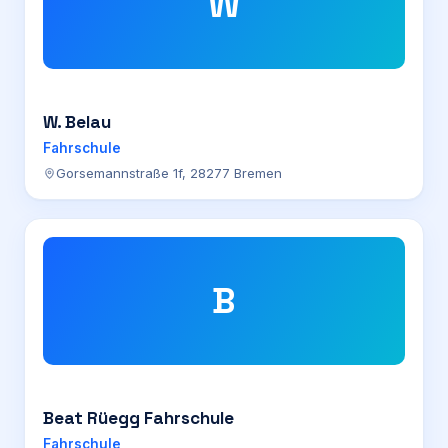
W
W. Belau
Fahrschule
Gorsemannstraße 1f, 28277 Bremen
B
Beat Rüegg Fahrschule
Fahrschule