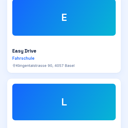
E
Easy Drive
Fahrschule
Klingentalstrasse 90, 4057 Basel
L