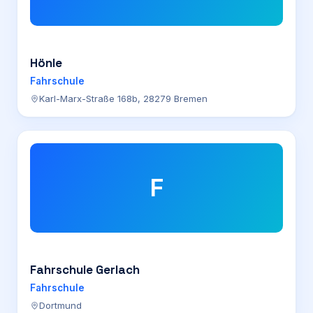
Hönle
Fahrschule
Karl-Marx-Straße 168b, 28279 Bremen
F
Fahrschule Gerlach
Fahrschule
Dortmund