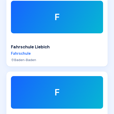
F
Fahrschule Liebich
Fahrschule
Baden-Baden
F