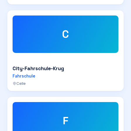
C
City-Fahrschule-Krug
Fahrschule
Celle
F