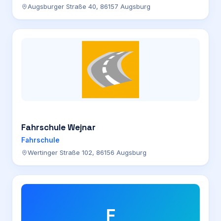
Augsburger Straße 40, 86157 Augsburg
Fahrschule Wejnar
Fahrschule
Wertinger Straße 102, 86156 Augsburg
F