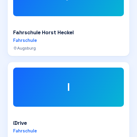
Fahrschule Horst Heckel
Fahrschule
Augsburg
I
iDrive
Fahrschule