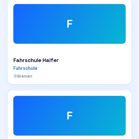
F
Fahrschule Halfer
Fahrschule
Bremen
F