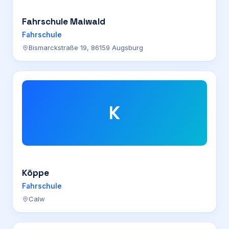
Fahrschule Maiwald
Fahrschule
Bismarckstraße 19, 86159 Augsburg
K
Köppe
Fahrschule
Calw