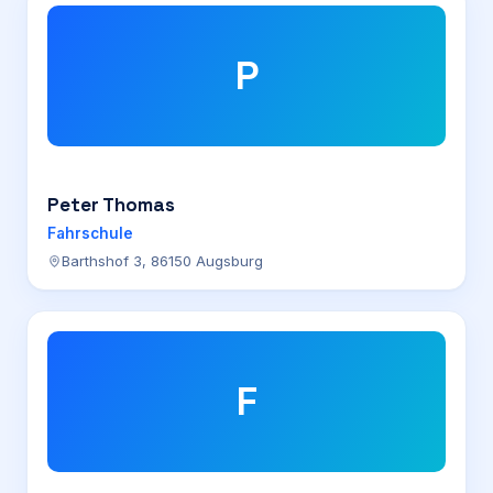
P
Peter Thomas
Fahrschule
Barthshof 3, 86150 Augsburg
F