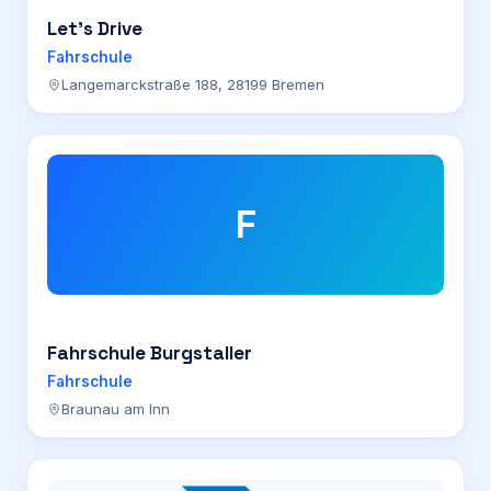
Let’s Drive
Fahrschule
Langemarckstraße 188, 28199 Bremen
F
Fahrschule Burgstaller
Fahrschule
Braunau am Inn