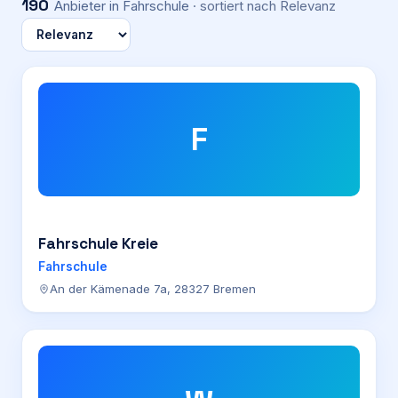
190
Anbieter
in Fahrschule
· sortiert nach
Relevanz
F
Fahrschule Kreie
Fahrschule
An der Kämenade 7a, 28327 Bremen