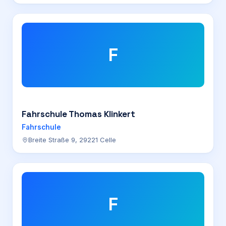
F
Fahrschule Thomas Klinkert
Fahrschule
Breite Straße 9, 29221 Celle
F