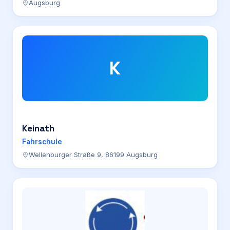
Augsburg
K
Keinath
Fahrschule
Wellenburger Straße 9, 86199 Augsburg