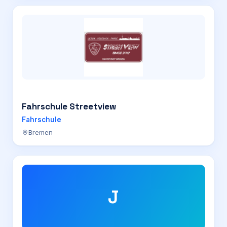
Fahrschule Streetview
Fahrschule
Bremen
J