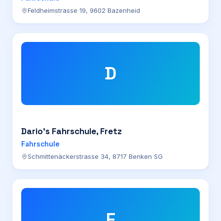
Feldheimstrasse 19, 9602 Bazenheid
D
Dario’s Fahrschule, Fretz
Fahrschule
Schmittenäckerstrasse 34, 8717 Benken SG
F