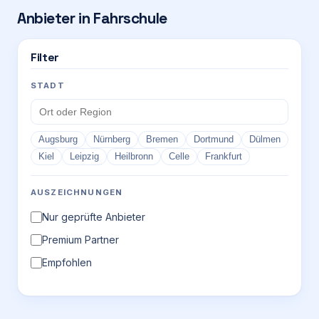
Anbieter in
Fahrschule
Login
Filter
Firma eintragen
STADT
Augsburg
Nürnberg
Bremen
Dortmund
Dülmen
Kiel
Leipzig
Heilbronn
Celle
Frankfurt
AUSZEICHNUNGEN
Nur geprüfte Anbieter
Premium Partner
Empfohlen