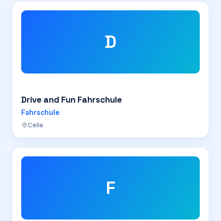
D
Drive and Fun Fahrschule
Fahrschule
Celle
F