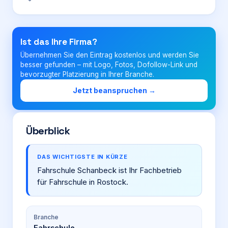
Login
Ist das Ihre Firma?
Übernehmen Sie den Eintrag kostenlos und werden Sie
Firma eintragen
besser gefunden – mit Logo, Fotos, Dofollow-Link und
bevorzugter Platzierung in Ihrer Branche.
Jetzt beanspruchen →
Überblick
DAS WICHTIGSTE IN KÜRZE
Fahrschule Schanbeck ist Ihr Fachbetrieb
für Fahrschule in Rostock.
Branche
Fahrschule