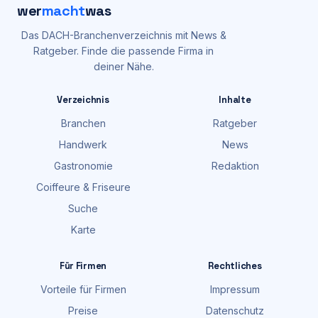
wer
macht
was
Das DACH-Branchenverzeichnis mit News &
Ratgeber. Finde die passende Firma in
deiner Nähe.
Verzeichnis
Inhalte
Branchen
Ratgeber
Handwerk
News
Gastronomie
Redaktion
Coiffeure & Friseure
Suche
Karte
Für Firmen
Rechtliches
Vorteile für Firmen
Impressum
Preise
Datenschutz