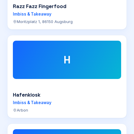
Razz Fazz Fingerfood
Imbiss & Takeaway
Moritzplatz 1, 86150 Augsburg
H
Hafenkiosk
Imbiss & Takeaway
Arbon