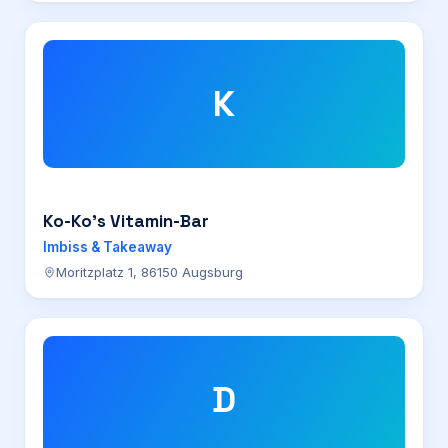
K
Ko-Ko’s Vitamin-Bar
Imbiss & Takeaway
Moritzplatz 1, 86150 Augsburg
D