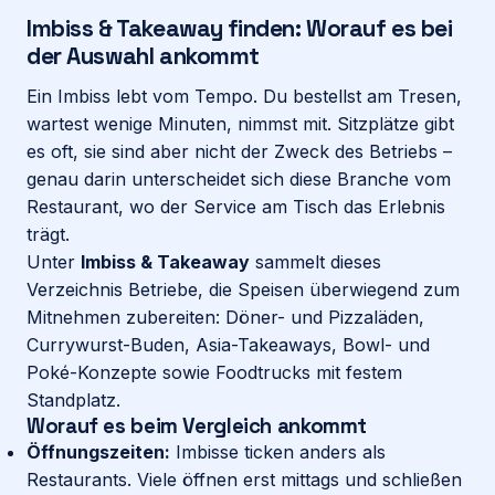
Imbiss & Takeaway finden: Worauf es bei
der Auswahl ankommt
Login
Ein Imbiss lebt vom Tempo. Du bestellst am Tresen,
wartest wenige Minuten, nimmst mit. Sitzplätze gibt
Firma eintragen
es oft, sie sind aber nicht der Zweck des Betriebs –
genau darin unterscheidet sich diese Branche vom
Restaurant
, wo der Service am Tisch das Erlebnis
trägt.
Unter
Imbiss & Takeaway
sammelt dieses
Verzeichnis Betriebe, die Speisen überwiegend zum
Mitnehmen zubereiten: Döner- und Pizzaläden,
Currywurst-Buden, Asia-Takeaways, Bowl- und
Poké-Konzepte sowie Foodtrucks mit festem
Standplatz.
Worauf es beim Vergleich ankommt
Öffnungszeiten:
Imbisse ticken anders als
Restaurants. Viele öffnen erst mittags und schließen