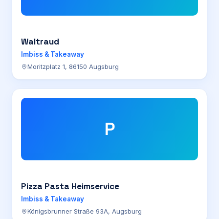
Waltraud
Imbiss & Takeaway
Moritzplatz 1, 86150 Augsburg
P
Pizza Pasta Heimservice
Imbiss & Takeaway
Königsbrunner Straße 93A, Augsburg