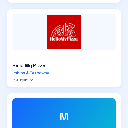
Hello My Pizza
Imbiss & Takeaway
Augsburg
M