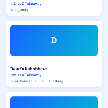
Imbiss & Takeaway
Augsburg
D
Daud`s Kebabhaus
Imbiss & Takeaway
Lerchenweg 61, 86156 Augsburg