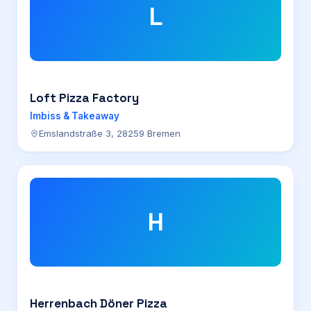
L
Loft Pizza Factory
Imbiss & Takeaway
Emslandstraße 3, 28259 Bremen
H
Herrenbach Döner Pizza