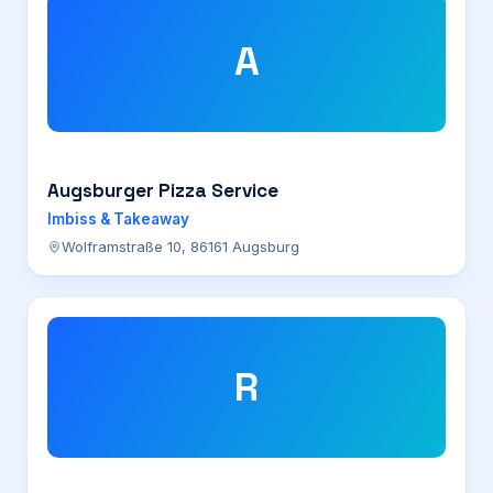
A
Augsburger Pizza Service
Imbiss & Takeaway
Wolframstraße 10, 86161 Augsburg
R