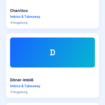
Chantico
Imbiss & Takeaway
Augsburg
D
Döner-Imbiß
Imbiss & Takeaway
Augsburg