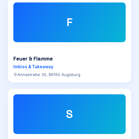
F
Feuer & Flamme
Imbiss & Takeaway
Annastraße 30, 86150 Augsburg
S