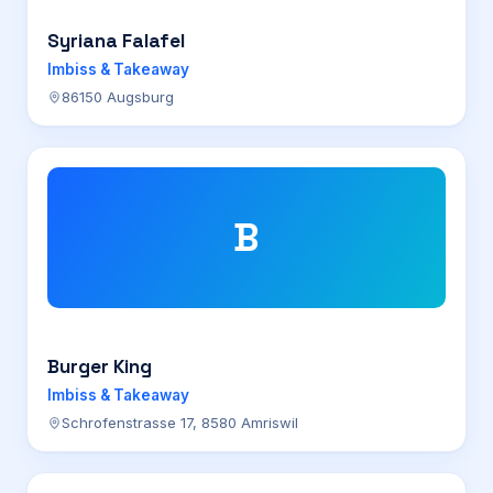
Syriana Falafel
Imbiss & Takeaway
86150 Augsburg
B
Burger King
Imbiss & Takeaway
Schrofenstrasse 17, 8580 Amriswil