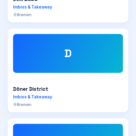
Imbiss & Takeaway
Bremen
D
Döner District
Imbiss & Takeaway
Bremen