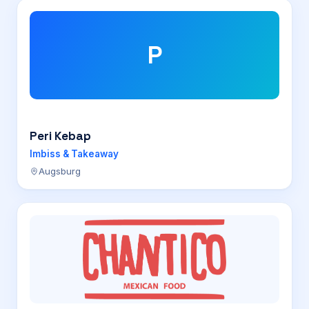
P
Peri Kebap
Imbiss & Takeaway
Augsburg