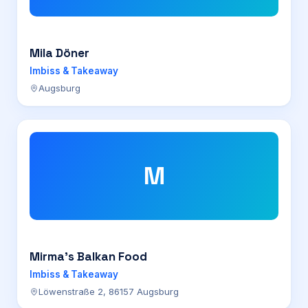
Mila Döner
Imbiss & Takeaway
Augsburg
M
Mirma’s Balkan Food
Imbiss & Takeaway
Löwenstraße 2, 86157 Augsburg