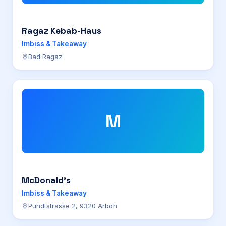
Ragaz Kebab-Haus
Imbiss & Takeaway
Bad Ragaz
M
McDonald’s
Imbiss & Takeaway
Pündtstrasse 2, 9320 Arbon