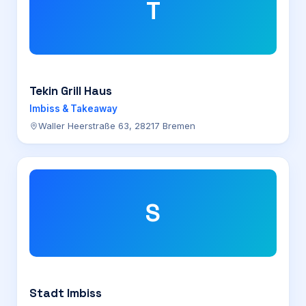
T
Tekin Grill Haus
Imbiss & Takeaway
Waller Heerstraße 63, 28217 Bremen
S
Stadt Imbiss