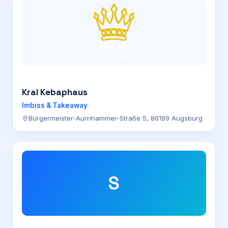
Kral Kebaphaus
Imbiss & Takeaway
Bürgermeister-Aurnhammer-Straße 5, 86199 Augsburg
S