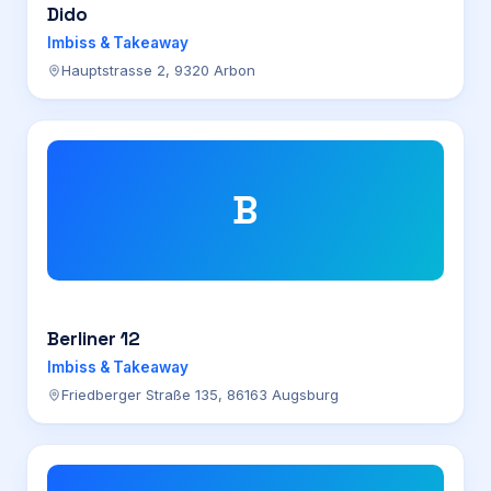
Dido
Imbiss & Takeaway
Hauptstrasse 2, 9320 Arbon
B
Berliner 12
Imbiss & Takeaway
Friedberger Straße 135, 86163 Augsburg