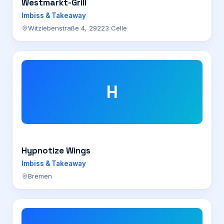
Westmarkt-Grill
Imbiss & Takeaway
Witzlebenstraße 4, 29223 Celle
H
Hypnotize Wings
Imbiss & Takeaway
Bremen