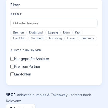
Filter
STADT
Bremen
Dortmund
Leipzig
Bern
Kiel
Frankfurt
Nürnberg
Augsburg
Basel
Innsbruck
AUSZEICHNUNGEN
Nur geprüfte Anbieter
Premium Partner
Empfohlen
1801
Anbieter
in Imbiss & Takeaway
· sortiert nach
Relevanz