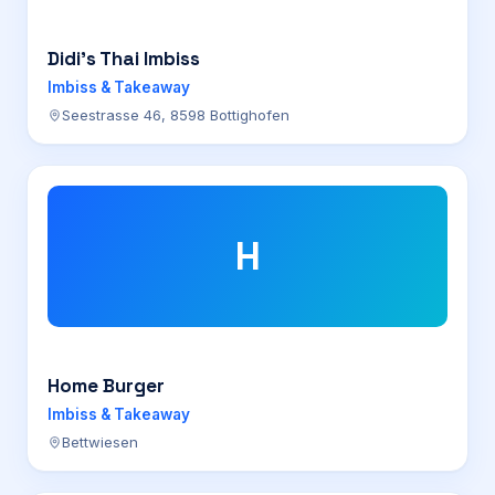
Didi’s Thai Imbiss
Imbiss & Takeaway
Seestrasse 46, 8598 Bottighofen
H
Home Burger
Imbiss & Takeaway
Bettwiesen