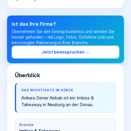
Login
Ist das Ihre Firma?
Übernehmen Sie den Eintrag kostenlos und werden Sie
Firma eintragen
besser gefunden – mit Logo, Fotos, Dofollow-Link und
bevorzugter Platzierung in Ihrer Branche.
Jetzt beanspruchen →
Überblick
DAS WICHTIGSTE IN KÜRZE
Ankara Döner Kebab ist ein Imbiss &
Takeaway in Neuburg an der Donau.
Branche
Imbiss & Takeaway