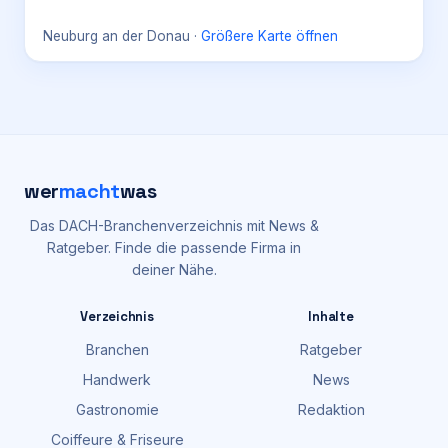
Neuburg an der Donau
·
Größere Karte öffnen
wer
macht
was
Das DACH-Branchenverzeichnis mit News &
Ratgeber. Finde die passende Firma in
deiner Nähe.
Verzeichnis
Inhalte
Branchen
Ratgeber
Handwerk
News
Gastronomie
Redaktion
Coiffeure & Friseure