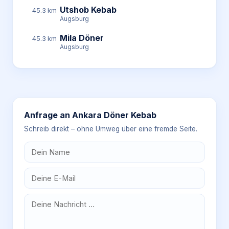
Utshob Kebab
45.3 km
Augsburg
Mila Döner
45.3 km
Augsburg
Anfrage an
Ankara Döner Kebab
Schreib direkt – ohne Umweg über eine fremde Seite.