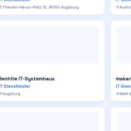
Theodor-Heuss-Platz 10, 86150 Augsburg
Austr
Bechtle IT-Systemhaus
makan
IT-Dienstleister
IT-Dien
Augsburg
Melli