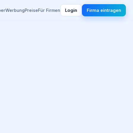
ber
Werbung
Preise
Für Firmen
Login
Firma eintragen