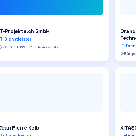
IT-Projekte.ch GmbH
Orang
Techn
IT-Dienstleister
IT-Dien
Wieslistrasse 15, 9434 Au SG
Bürge
Jean Pierre Kolb
XITAS
IT-Dienstleister
IT-Dien