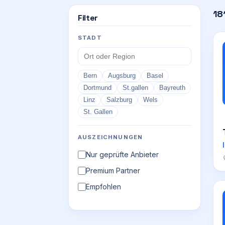
18
Filter
STADT
Bern
Augsburg
Basel
Dortmund
St.gallen
Bayreuth
Linz
Salzburg
Wels
St. Gallen
AUSZEICHNUNGEN
Nur geprüfte Anbieter
Premium Partner
Empfohlen