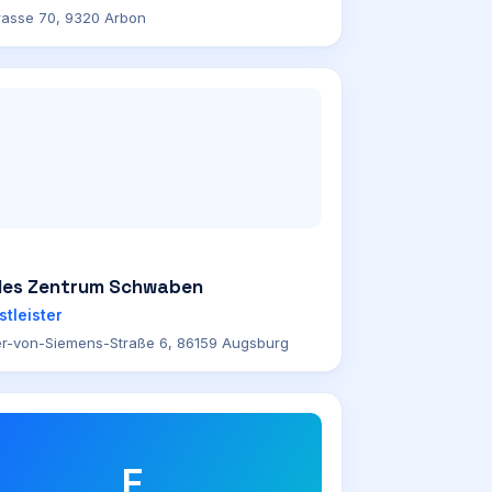
rasse 70, 9320 Arbon
ales Zentrum Schwaben
stleister
r-von-Siemens-Straße 6, 86159 Augsburg
F