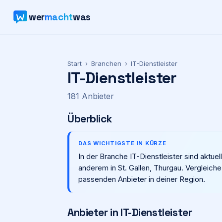
wer
macht
was
Start
›
Branchen
›
IT-Dienstleister
IT-Dienstleister
181
Anbieter
Überblick
DAS WICHTIGSTE IN KÜRZE
In der Branche IT-Dienstleister sind aktue
anderem in St. Gallen, Thurgau. Vergleich
passenden Anbieter in deiner Region.
Anbieter in
IT-Dienstleister