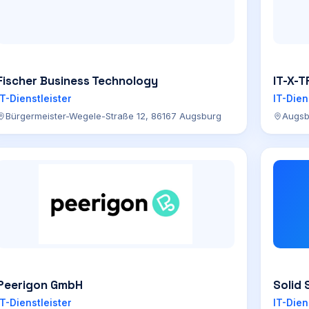
Fischer Business Technology
IT-X-
IT-Dienstleister
IT-Dien
Bürgermeister-Wegele-Straße 12, 86167 Augsburg
Augsb
Peerigon GmbH
Solid 
IT-Dienstleister
IT-Dien