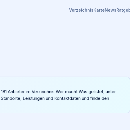
Verzeichnis
Karte
News
Ratge
ll 181 Anbieter im Verzeichnis Wer macht Was gelistet, unter
e Standorte, Leistungen und Kontaktdaten und finde den