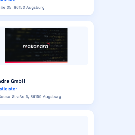
aße 35, 86153 Augsburg
dra GmbH
stleister
-Beese-Straße 5, 86159 Augsburg