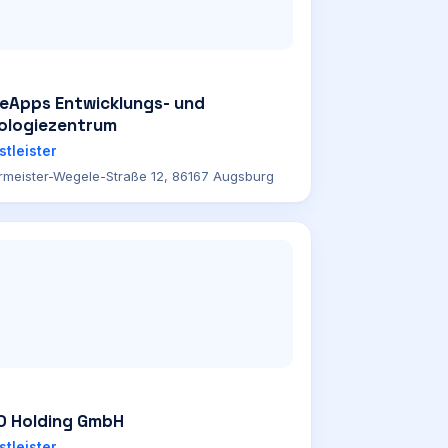
eApps Entwicklungs- und
ologiezentrum
stleister
rmeister-Wegele-Straße 12, 86167 Augsburg
O Holding GmbH
stleister