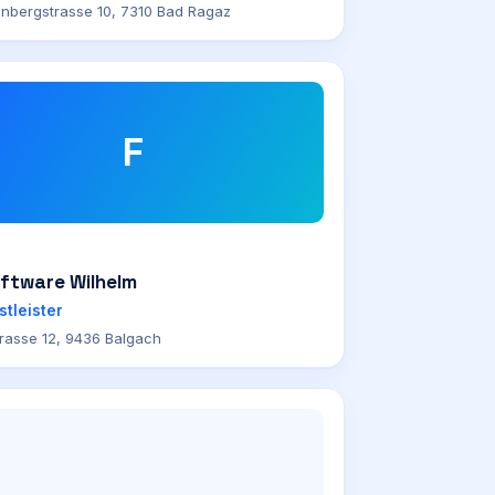
nbergstrasse 10, 7310 Bad Ragaz
F
oftware Wilhelm
stleister
trasse 12, 9436 Balgach