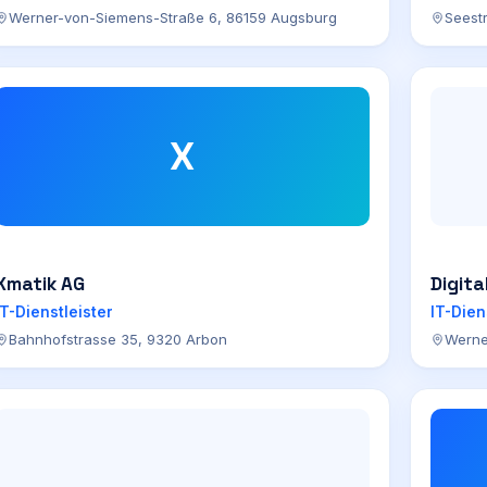
Werner-von-Siemens-Straße 6, 86159 Augsburg
Seest
X
Xmatik AG
Digit
IT-Dienstleister
IT-Dien
Bahnhofstrasse 35, 9320 Arbon
Werne