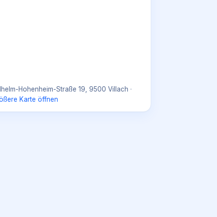
lhelm-Hohenheim-Straße 19, 9500 Villach
·
ößere Karte öffnen