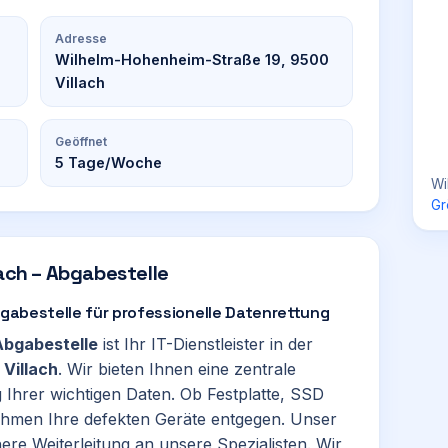
Adresse
Wilhelm-Hohenheim-Straße 19, 9500
Villach
Geöffnet
5
Tage/Woche
Wi
Gr
ach – Abgabestelle
bgabestelle für professionelle Datenrettung
Abgabestelle
ist Ihr IT-Dienstleister in der
0
Villach
. Wir bieten Ihnen eine zentrale
g Ihrer wichtigen Daten. Ob Festplatte, SSD
ehmen Ihre defekten Geräte entgegen. Unser
ere Weiterleitung an unsere Spezialisten. Wir