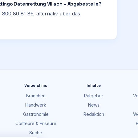
ttingo Datenrettung Villach – Abgabestelle?
 800 80 81 86, alternativ über das
Verzeichnis
Inhalte
Branchen
Ratgeber
Vo
Handwerk
News
Gastronomie
Redaktion
We
Coiffeure & Friseure
F
Suche