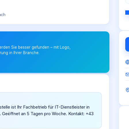
ach
erden Sie besser gefunden – mit Logo,
rung in Ihrer Branche.
elle ist Ihr Fachbetrieb für IT-Dienstleister in
. Geöffnet an 5 Tagen pro Woche. Kontakt: +43