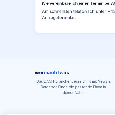
Wie vereinbare ich einen Termin bei A
Am schnellsten telefonisch unter +43
Anfrageformular.
wer
macht
was
Das DACH-Branchenverzeichnis mit News &
Ratgeber. Finde die passende Firma in
deiner Nähe.