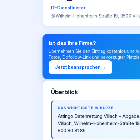
IT-Dienstleister
Wilhelm-Hohenheim-Straße 19, 9500 Vill
Ist das Ihre Firma?
Übernehmen Sie den Eintrag kostenlos und w
Fotos, Dofollow-Link und bevorzugter Platzie
Jetzt beanspruchen →
Überblick
DAS WICHTIGSTE IN KÜRZE
Attingo Datenrettung Villach – Abgabest
Villach, Wilhelm-Hohenheim-Straße 19
800 80 81 86.