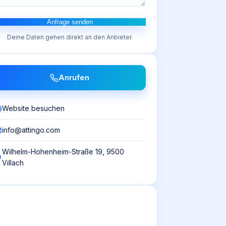
Anfrage senden
Deine Daten gehen direkt an den Anbieter.
Anrufen
Website besuchen
info@attingo.com
Wilhelm-Hohenheim-Straße 19, 9500
Villach