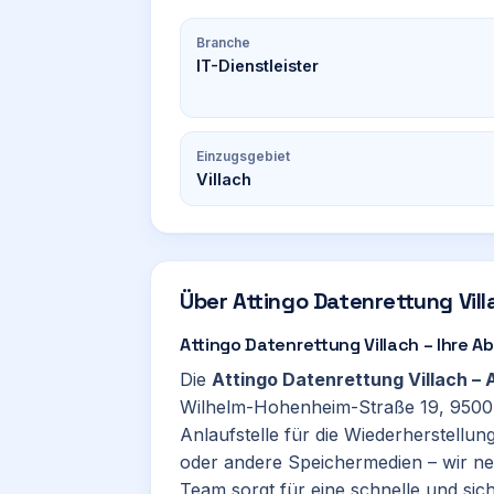
Branche
IT-Dienstleister
Einzugsgebiet
Villach
Über
Attingo Datenrettung Vill
Attingo Datenrettung Villach – Ihre A
Die
Attingo Datenrettung Villach – 
Wilhelm-Hohenheim-Straße 19, 950
Anlaufstelle für die Wiederherstellun
oder andere Speichermedien – wir n
Team sorgt für eine schnelle und sich