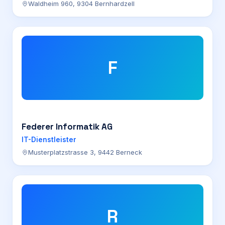
Waldheim 960, 9304 Bernhardzell
F
Federer Informatik AG
IT-Dienstleister
Musterplatzstrasse 3, 9442 Berneck
R