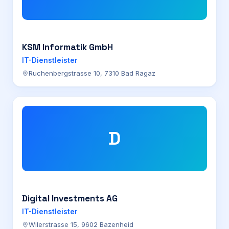
KSM Informatik GmbH
IT-Dienstleister
Ruchenbergstrasse 10, 7310 Bad Ragaz
D
Digital Investments AG
IT-Dienstleister
Wilerstrasse 15, 9602 Bazenheid