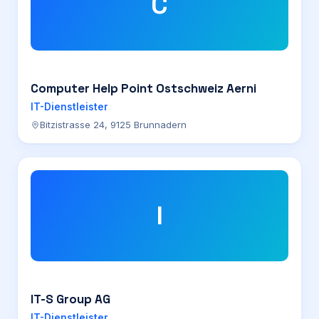
C
Computer Help Point Ostschweiz Aerni
IT-Dienstleister
Bitzistrasse 24, 9125 Brunnadern
I
IT-S Group AG
IT-Dienstleister