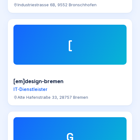
Industriestrasse 6B, 9552 Bronschhofen
[
[em]design-bremen
IT-Dienstleister
Alte Hafenstraße 33, 28757 Bremen
G