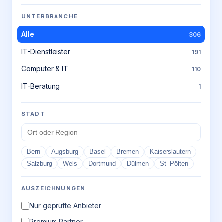
UNTERBRANCHE
Alle
306
IT-Dienstleister
191
Computer & IT
110
IT-Beratung
1
STADT
Bern
Augsburg
Basel
Bremen
Kaiserslautern
Salzburg
Wels
Dortmund
Dülmen
St. Pölten
AUSZEICHNUNGEN
Nur geprüfte Anbieter
Premium Partner