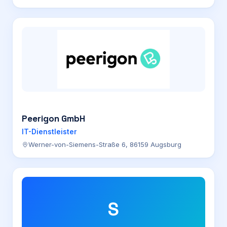
Peerigon GmbH
IT-Dienstleister
Werner-von-Siemens-Straße 6, 86159 Augsburg
S