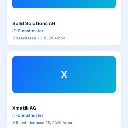
Solid Solutions AG
IT-Dienstleister
Seestrasse 70, 9320 Arbon
X
Xmatik AG
IT-Dienstleister
Bahnhofstrasse 35, 9320 Arbon