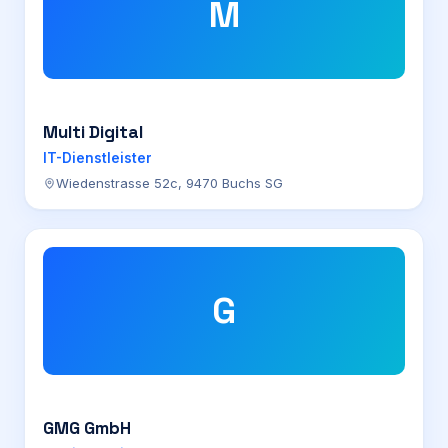
M
Multi Digital
IT-Dienstleister
Wiedenstrasse 52c, 9470 Buchs SG
G
GMG GmbH