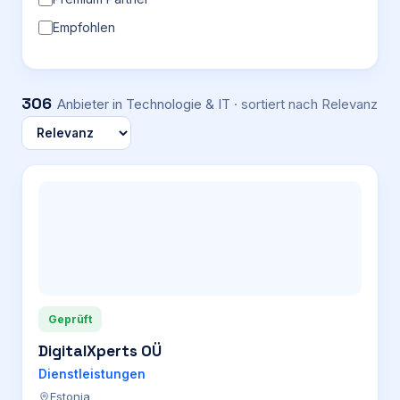
Empfohlen
306
Anbieter
in Technologie & IT
· sortiert nach
Relevanz
Geprüft
DigitalXperts OÜ
Dienstleistungen
Estonia