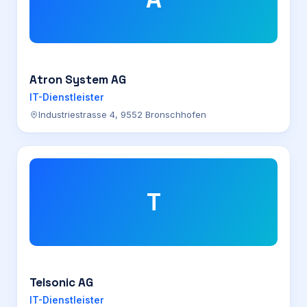
Atron System AG
IT-Dienstleister
Industriestrasse 4, 9552 Bronschhofen
T
Telsonic AG
IT-Dienstleister