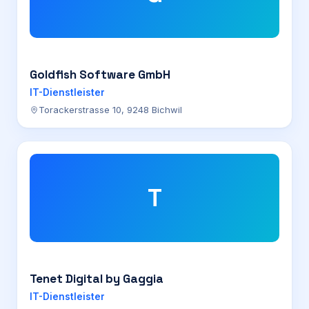
Goldfish Software GmbH
IT-Dienstleister
Torackerstrasse 10, 9248 Bichwil
T
Tenet Digital by Gaggia
IT-Dienstleister