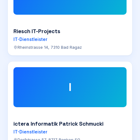
Riesch IT-Projects
IT-Dienstleister
Rheinstrasse 14, 7310 Bad Ragaz
I
ictera Informatik Patrick Schmucki
IT-Dienstleister
Dorfstrasse 57, 8717 Benken SG