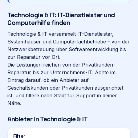
Technologie & IT: IT-Dienstleister und
Login
Computerhilfe finden
Technologie & IT versammelt IT-Dienstleister,
Firma eintragen
Systemhäuser und Computerfachbetriebe – von der
Netzwerkbetreuung über Softwareentwicklung bis
zur Reparatur vor Ort.
Die Leistungen reichen von der Privatkunden-
Reparatur bis zur Unternehmens-IT. Achte im
Eintrag darauf, ob ein Anbieter auf
Geschäftskunden oder Privatkunden ausgerichtet
ist, und filtere nach Stadt für Support in deiner
Nähe.
Anbieter in
Technologie & IT
Filter