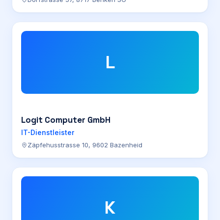
L
Logit Computer GmbH
IT-Dienstleister
Zäpfehusstrasse 10, 9602 Bazenheid
K