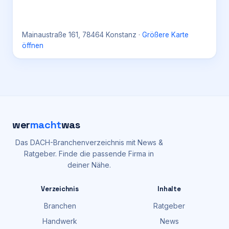
Mainaustraße 161, 78464 Konstanz
·
Größere Karte
öffnen
wer
macht
was
Das DACH-Branchenverzeichnis mit News &
Ratgeber. Finde die passende Firma in
deiner Nähe.
Verzeichnis
Inhalte
Branchen
Ratgeber
Handwerk
News