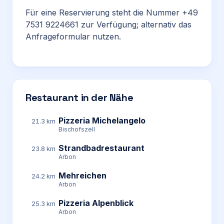
Für eine Reservierung steht die Nummer +49
7531 9224661 zur Verfügung; alternativ das
Anfrageformular nutzen.
Restaurant in der Nähe
Pizzeria Michelangelo
21.3 km
Bischofszell
Strandbadrestaurant
23.8 km
Arbon
Mehreichen
24.2 km
Arbon
Pizzeria Alpenblick
25.3 km
Arbon