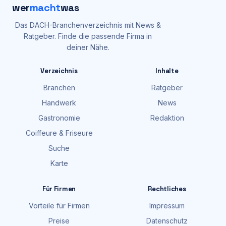
wer
macht
was
Das DACH-Branchenverzeichnis mit News &
Ratgeber. Finde die passende Firma in
deiner Nähe.
Verzeichnis
Inhalte
Branchen
Ratgeber
Handwerk
News
Gastronomie
Redaktion
Coiffeure & Friseure
Suche
Karte
Für Firmen
Rechtliches
Vorteile für Firmen
Impressum
Preise
Datenschutz