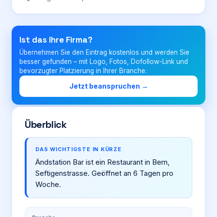
Login
Ist das Ihre Firma?
Übernehmen Sie den Eintrag kostenlos und werden Sie
Firma eintragen
besser gefunden – mit Logo, Fotos, Dofollow-Link und
bevorzugter Platzierung in Ihrer Branche.
Jetzt beanspruchen →
Überblick
DAS WICHTIGSTE IN KÜRZE
Ändstation Bar ist ein Restaurant in Bern,
Seftigenstrasse. Geöffnet an 6 Tagen pro
Woche.