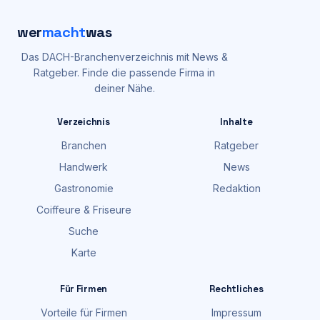
wer
macht
was
Das DACH-Branchenverzeichnis mit News &
Ratgeber. Finde die passende Firma in
deiner Nähe.
Verzeichnis
Inhalte
Branchen
Ratgeber
Handwerk
News
Gastronomie
Redaktion
Coiffeure & Friseure
Suche
Karte
Für Firmen
Rechtliches
Vorteile für Firmen
Impressum