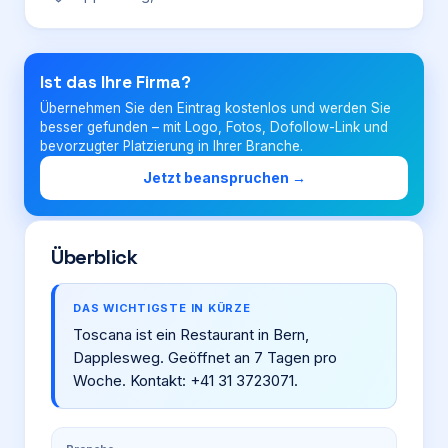
Login
Ist das Ihre Firma?
Übernehmen Sie den Eintrag kostenlos und werden Sie
Firma eintragen
besser gefunden – mit Logo, Fotos, Dofollow-Link und
bevorzugter Platzierung in Ihrer Branche.
Jetzt beanspruchen →
Überblick
DAS WICHTIGSTE IN KÜRZE
Toscana ist ein Restaurant in Bern,
Dapplesweg. Geöffnet an 7 Tagen pro
Woche. Kontakt: +41 31 3723071.